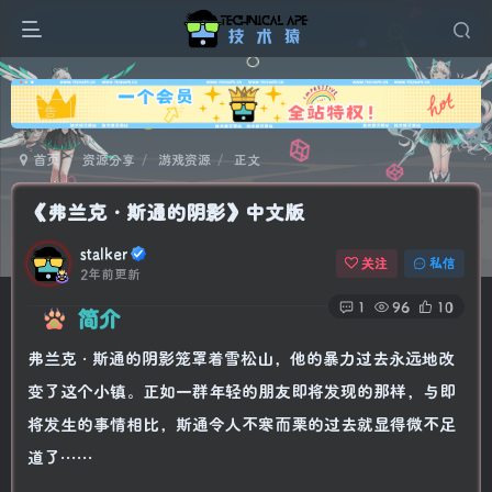
广告
首页
资源分享
游戏资源
正文
《弗兰克·斯通的阴影》中文版
stalker
关注
私信
2年前更新
1
96
10
简介
弗兰克·斯通的阴影笼罩着雪松山，他的暴力过去永远地改
变了这个小镇。正如一群年轻的朋友即将发现的那样，与即
将发生的事情相比，斯通令人不寒而栗的过去就显得微不足
道了……