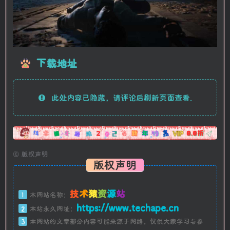
下载地址
此处内容已隐藏，请评论后刷新页面查看.
广告
©
版权声明
版权声明
技
术
猿
资
源
站
1
本网站名称：
https://www.techape.cn
2
本站永久网址：
3
本网站的文章部分内容可能来源于网络，仅供大家学习与参