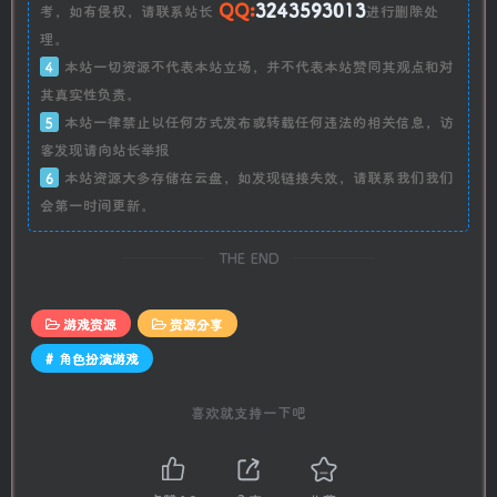
QQ:
3243593013
考，如有侵权，请联系站长
进行删除处
理。
4
本站一切资源不代表本站立场，并不代表本站赞同其观点和对
其真实性负责。
5
本站一律禁止以任何方式发布或转载任何违法的相关信息，访
客发现请向站长举报
6
本站资源大多存储在云盘，如发现链接失效，请联系我们我们
会第一时间更新。
THE END
游戏资源
资源分享
# 角色扮演游戏
喜欢就支持一下吧