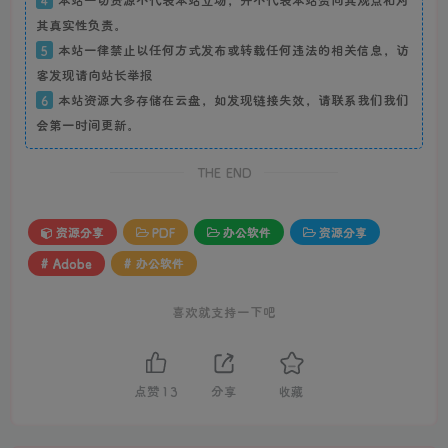
4
本站一切资源不代表本站立场，并不代表本站赞同其观点和对
其真实性负责。
5
本站一律禁止以任何方式发布或转载任何违法的相关信息，访
客发现请向站长举报
6
本站资源大多存储在云盘，如发现链接失效，请联系我们我们
会第一时间更新。
THE END
资源分享
PDF
办公软件
资源分享
# Adobe
# 办公软件
喜欢就支持一下吧
点赞
13
分享
收藏