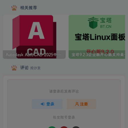
版
线模型文件完整破解版
相关推荐
Autodesk AutoCAD 2025中文版+注册机+安装教程
宝塔9.2.0企业版开心版支持最新升级【一键脚本】
评论
抢沙发
请登录后发表评论
登录
注册
社交账号登录