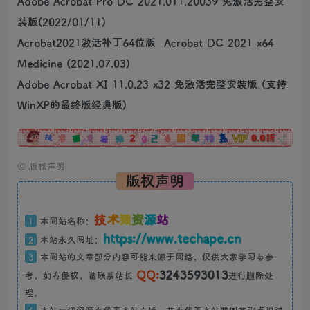
Adobe Acrobat Pro DC 2021.011.20039 免激活完整安
装版(2022/01/11)
Acrobat2021激活补丁64位版 Acrobat DC 2021 x64
Medicine (2021.07.03)
Adobe Acrobat XI 11.0.23 x32 免激活完整安装版 (支持
WinXP的最终版经典版)
广告
©
版权声明
版权声明
技
术
猿
资
源
站
1
本网站名称：
https://www.techape.cn
2
本站永久网址：
3
本网站的文章部分内容可能来源于网络，仅供大家学习与参
QQ:
3243593013
考，如有侵权，请联系站长
进行删除处
理。