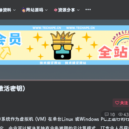
修资料
网站源码
资源分享
激活密钥)
关注
10
43
统作为虚拟机 (VM) 在单台Linux 或Windows PC上运行
它，企业可以解决其独有业务难题的云计算模式，IT专业人员获