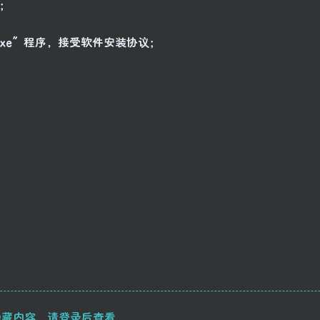
序；
.X.X.exe”程序，接受软件安装协议；
藏内容，请登录后查看