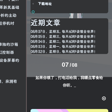
下载地址
革新其基础
分析的主动
近期文章
短停机时
08月07日，星期五, 每天60秒读懂全世界！
08月05日，星期三, 每天60秒读懂全世界！
08月04日，星期二, 每天60秒读懂全世界！
单独的沙箱
08月03日，星期一, 每天60秒读懂全世界！
08月02日，星期日, 每天60秒读懂全世界！
CI控制器
了设备屏幕的
07
08
如果你饿了，打电话给我，我嚼点零食给
期，亲测有
你听。
生活也美好了！