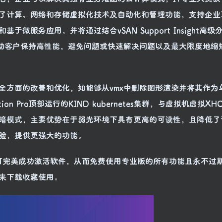
了计算、网络和存储虚拟化技术及自动化和管理功能，支持企业
微服务应用，并将通过结合vSAN Support Insight高级
帮助客户保持高性能，避免问题或快速解决问题以及最大限度地缩
了全方面的改善和优化，如能够从vmx中删除图形渲染并将其作为
n Pro顶部运行的KIND kubernetes集群，与虚拟机虚拟XH
的是支持暗模式，主要优势在于弱光环境下具有更高的可读性，且降低
验，提供更强大的功能。
可完美成功激活软件，从而免费使用专业版的所有功能且永不过
来下载收藏使用。