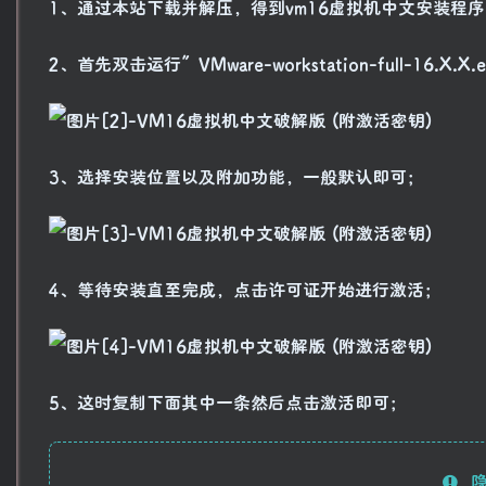
1、通过本站下载并解压，得到vm16虚拟机中文安装程
2、首先双击运行”VMware-workstation-full-16
3、选择安装位置以及附加功能，一般默认即可；
4、等待安装直至完成，点击许可证开始进行激活；
5、这时复制下面其中一条然后点击激活即可；
隐