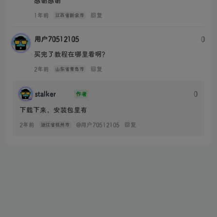
感谢感谢
1年前
回复
江西省新余市
用户70512105
0
买完了教程在哪里看啊？
2年前
回复
山东省青岛市
stalker
0
作者
下载下来，安装包里有
2年前
@
用户70512105
回复
浙江省杭州市