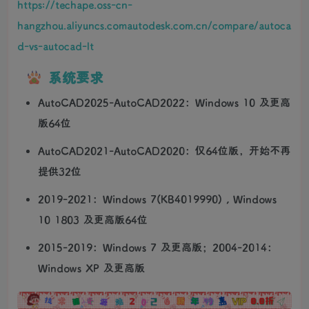
https://techape.oss-cn-
hangzhou.aliyuncs.comautodesk.com.cn/compare/autoca
d-vs-autocad-lt
系统要求
AutoCAD2025-AutoCAD2022：Windows 10 及更高
版64位
AutoCAD2021-AutoCAD2020：仅64位版，开始不再
提供32位
2019-2021：Windows 7(KB4019990) , Windows
10 1803 及更高版64位
2015-2019：Windows 7 及更高版；2004-2014：
Windows XP 及更高版
广告