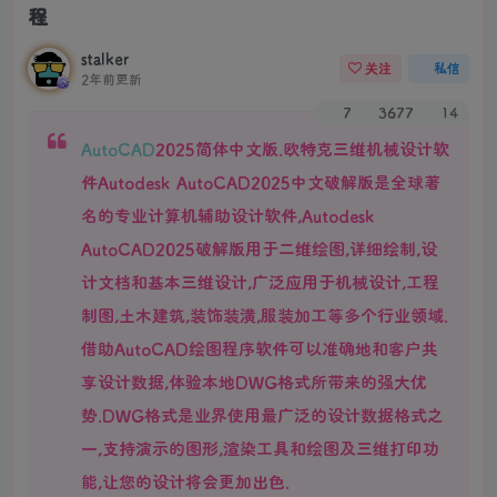
程
stalker
关注
私信
2年前更新
7
3677
14
AutoCAD
2025简体中文版.欧特克三维机械设计软
件Autodesk AutoCAD2025中文破解版是全球著
名的专业计算机辅助设计软件,Autodesk
AutoCAD2025破解版用于二维绘图,详细绘制,设
计文档和基本三维设计,广泛应用于机械设计,工程
制图,土木建筑,装饰装潢,服装加工等多个行业领域.
借助AutoCAD绘图程序软件可以准确地和客户共
享设计数据,体验本地DWG格式所带来的强大优
势.DWG格式是业界使用最广泛的设计数据格式之
一,支持演示的图形,渲染工具和绘图及三维打印功
能,让您的设计将会更加出色.