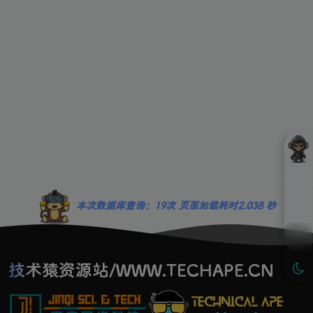
本次数据库查询：19次 页面加载耗时2.038 秒
技术猿资源站/WWW.TECHAPE.CN