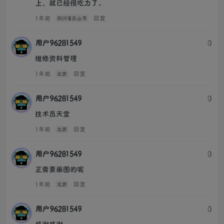
上，就已经很吃力了。
1年前
回复
四川省乐山市
用户96281549
0
维修资料管理
1年前
回复
北京
用户96281549
0
技术员天堂
1年前
回复
北京
用户96281549
0
正需要画图的呢
1年前
回复
北京
用户96281549
0