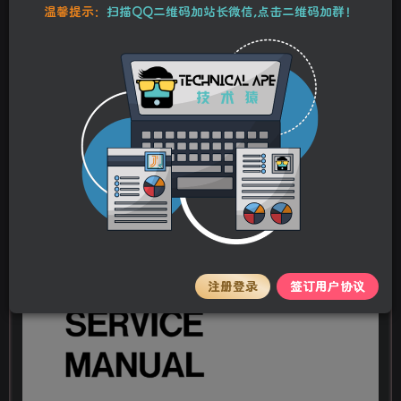
本站资源均为作者特供和网友推荐收集整理而来，仅供学习和研究使
温馨提示：
扫描QQ二维码加站长微信,点击二维码加群！
用，请在下载后24小时内删除，谢谢合作！
佳能IR 8500维修手册+零件手册
stalker
关注
私信
2年前更新
0
98
8
佳能IR 8500维修手册+零件手册
注册登录
签订用户协议