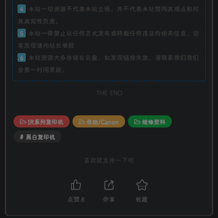
4
本站一切资源不代表本站立场，并不代表本站赞同其观点和对
其真实性负责。
5
本站一律禁止以任何方式发布或转载任何违法的相关信息，访
客发现请向站长举报
6
本站资源大多存储在云盘，如发现链接失效，请联系我们我们
会第一时间更新。
THE END
IR系列复印机
佳能/Canon
维修资料
# 黑白复印机
喜欢就支持一下吧
点赞
8
分享
收藏