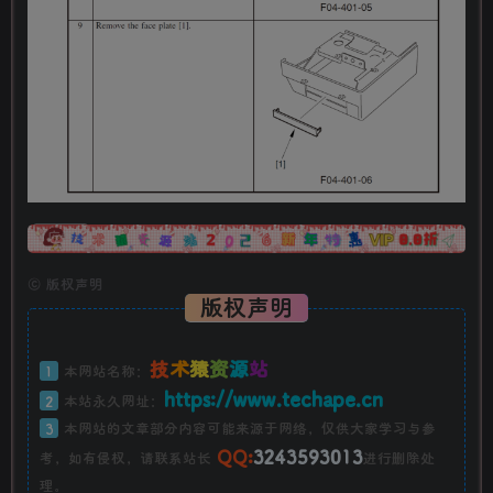
广告
©
版权声明
版权声明
技
术
猿
资
源
站
1
本网站名称：
https://www.techape.cn
2
本站永久网址：
3
本网站的文章部分内容可能来源于网络，仅供大家学习与参
QQ:
3243593013
考，如有侵权，请联系站长
进行删除处
理。