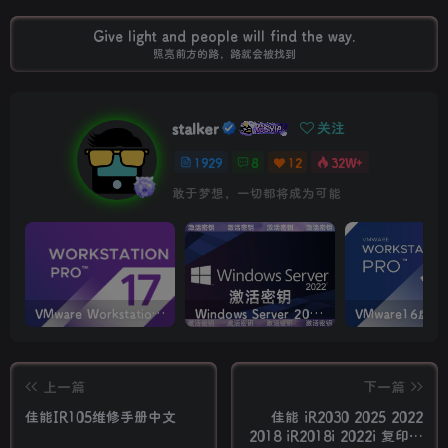
Give light and people will find the way.
照亮前方的路，路就会被找到
stalker
关注
1929
8
12
32W+
敢于梦想，一切都将成为可能
VMware Workstation PRO v17.6.4 正式版_虚拟机(带激活密钥)
Windows Server 2022激活密钥 2024 5月更新
上一篇
下一篇
佳能IR105维修手册中文
佳能 iR2030 2025 2022
2018 iR2018i 2022i 复印机