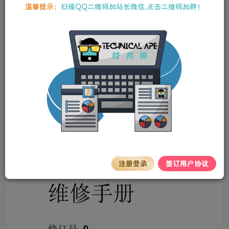
本站资源均为作者特供和网友推荐收集整理而来，仅供学习和研究使
温馨提示：
扫描QQ二维码加站长微信,点击二维码加群！
用，请在下载后24小时内删除，谢谢合作！
佳能IR105维修手册中文
stalker
关注
私信
2年前更新
0
108
9
佳能IR105维修手册中文
注册登录
签订用户协议