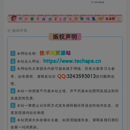
广告
©
版权声明
版权声明
技
术
猿
资
源
站
1
本网站名称：
https://www.techape.cn
2
本站永久网址：
3
本网站的文章部分内容可能来源于网络，仅供大家学习与参
QQ:
3243593013
考，如有侵权，请联系站长
进行删除处
理。
4
本站一切资源不代表本站立场，并不代表本站赞同其观点和对
其真实性负责。
5
本站一律禁止以任何方式发布或转载任何违法的相关信息，访
客发现请向站长举报
6
本站资源大多存储在云盘，如发现链接失效，请联系我们我们
会第一时间更新。