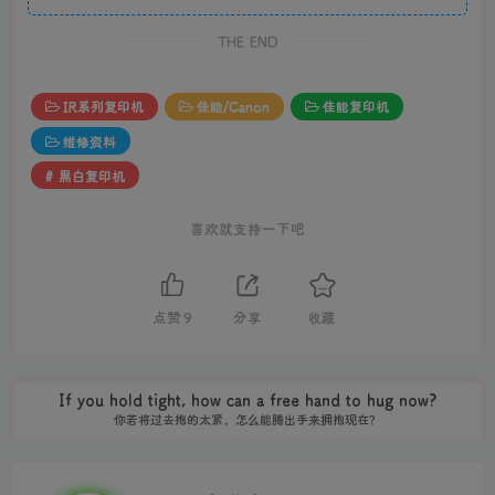
THE END
IR系列复印机
佳能/Canon
佳能复印机
维修资料
# 黑白复印机
喜欢就支持一下吧
点赞
9
分享
收藏
If you hold tight, how can a free hand to hug now?
你若将过去抱的太紧，怎么能腾出手来拥抱现在？