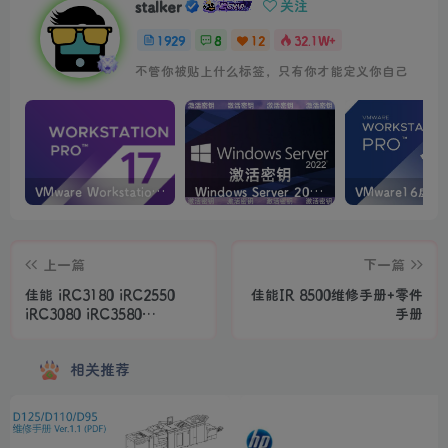
stalker
关注
1929
8
12
32.1W+
不管你被贴上什么标签，只有你才能定义你自己
VMware Workstation PRO v17.6.4 正式版_虚拟机(带激活密钥)
Windows Server 2022激活密钥 2024 5月更新
上一篇
下一篇
佳能 iRC3180 iRC2550
佳能IR 8500维修手册+零件
iRC3080 iRC3580
手册
iRC4580 iRC5185 复印机
便携式维修手册
相关推荐