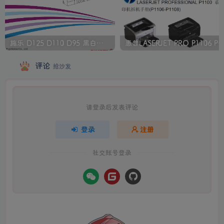
施乐 D125 D110 D95 黑白生产型高速复印机中文维修手册
惠普LASERJET PRO P1106 P1108 打印机
评论
抢沙发
请登录后发表评论
登录
注册
社交账号登录