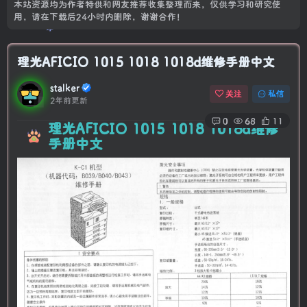
本站资源均为作者特供和网友推荐收集整理而来，仅供学习和研究使
用，请在下载后24小时内删除，谢谢合作！
理光AFICIO 1015 1018 1018d维修手册中文
stalker
关注
私信
2年前更新
0
68
11
理光AFICIO 1015 1018 1018d维修
手册中文