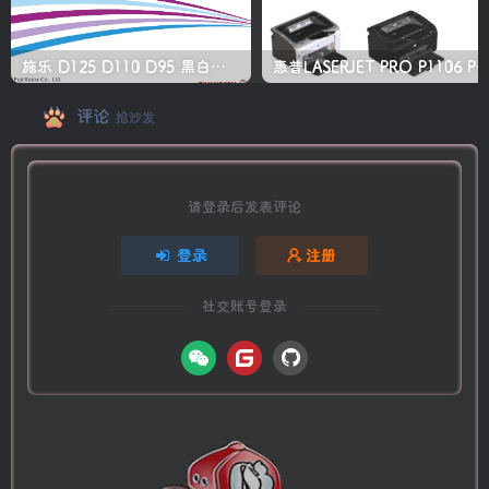
施乐 D125 D110 D95 黑白生产型高速复印机中文维修手册
惠普LASERJET PRO P1106 P1108 打印机
评论
抢沙发
请登录后发表评论
登录
注册
社交账号登录