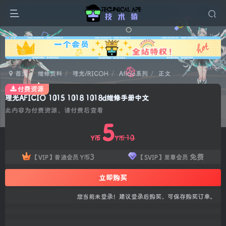
广告
首页
维修资料
理光/RICOH
Aficio系列
正文
付费资源
理光AFICIO 1015 1018 1018d维修手册中文
此内容为付费资源，请付费后查看
5
10
Y币
Y币
3
免费
【VIP】普通会员
Y币
【SVIP】至尊会员
立即购买
您当前未登录！建议登录后购买，可保存购买订单。