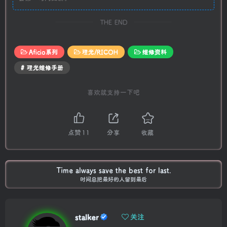
THE END
Aficio系列
理光/RICOH
维修资料
# 理光维修手册
喜欢就支持一下吧
点赞
11
分享
收藏
Time always save the best for last.
时间总把最好的人留到最后
stalker
关注