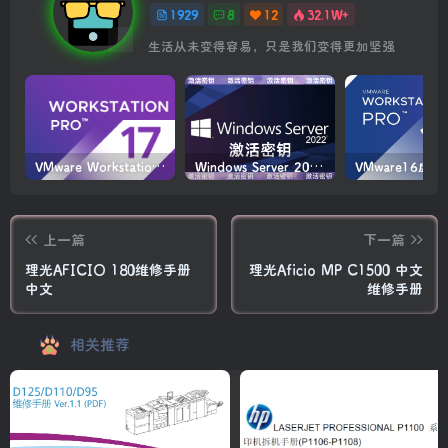
1929
8
12
32.1W+
生活从未变得容易，只是我们变得更加坚强
VMware Workstation PRO v17.6.4 正式版_虚拟机(带激活密钥)
Windows Server 2022激活密钥 2024 5月更新
上一篇
下一篇
理光AFICIO 180维修手册
理光Aficio MP C1500 中文
中文
维修手册
相关推荐