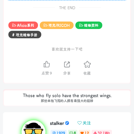
THE END
Aficio系列
理光/RICOH
维修资料
# 理光维修手册
喜欢就支持一下吧
点赞
9
分享
收藏
Those who fly solo have the strongest wings.
那些单独飞翔的人拥有最强大的翅膀
stalker
关注
1929
8
12
32.1W+