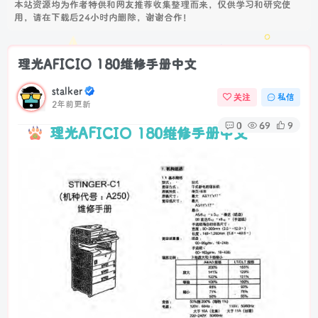
本站资源均为作者特供和网友推荐收集整理而来，仅供学习和研究使
用，请在下载后24小时内删除，谢谢合作！
理光AFICIO 180维修手册中文
stalker
关注
私信
2年前更新
0
69
9
理光AFICIO 180维修手册中文