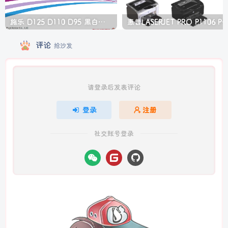
施乐 D125 D110 D95 黑白生产型高速复印机中文维修手册
惠普LASERJET PRO P1106 P1108 打印机
评论
抢沙发
请登录后发表评论
登录
注册
社交账号登录