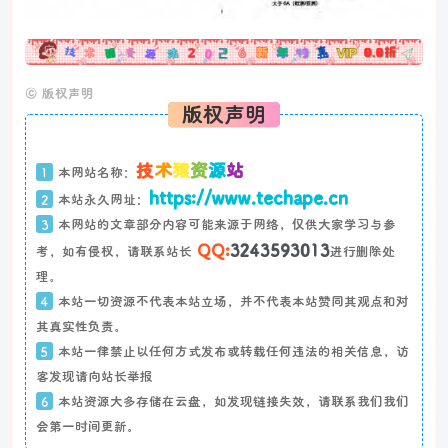
广告
©
版权声明
版权声明
技
术
猿
资
源
站
1
本网站名称：
https://www.techape.cn
2
本站永久网址：
3
本网站的文章部分内容可能来源于网络，仅供大家学习与参
QQ:
3243593013
考，如有侵权，请联系站长
进行删除处
理。
4
本站一切资源不代表本站立场，并不代表本站赞同其观点和对
其真实性负责。
5
本站一律禁止以任何方式发布或转载任何违法的相关信息，访
客发现请向站长举报
6
本站资源大多存储在云盘，如发现链接失效，请联系我们我们
会第一时间更新。