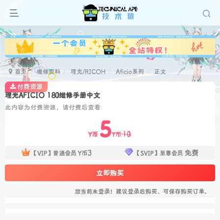
广告
首页
维修资料
理光/RICOH
Aficio系列
正文
付费资源
理光AFICIO 180维修手册中文
此内容为付费资源，请付费后查看
5
10
Y币
Y币
3
免费
【VIP】普通会员
Y币
【SVIP】至尊会员
立即购买
您当前未登录！建议登录后购买，可保存购买订单。