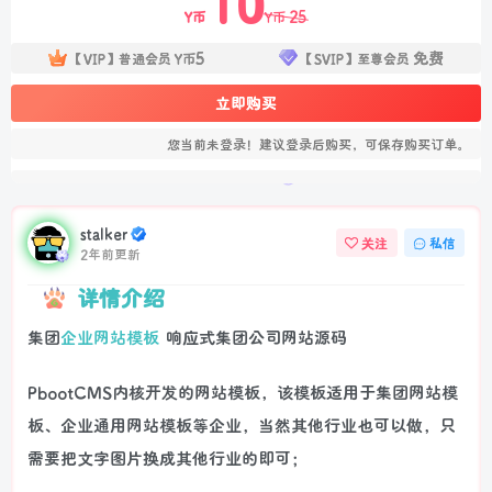
10
25
Y币
Y币
5
免费
【VIP】普通会员
Y币
【SVIP】至尊会员
立即购买
您当前未登录！建议登录后购买，可保存购买订单。
stalker
关注
私信
2年前更新
详情介绍
集团
企业网站模板
响应式集团公司网站源码
PbootCMS内核开发的网站模板，该模板适用于集团网站模
板、企业通用网站模板等企业，当然其他行业也可以做，只
需要把文字图片换成其他行业的即可；