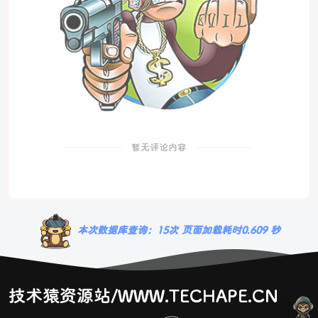
暂无评论内容
本次数据库查询：15次 页面加载耗时0.609 秒
技术猿资源站/WWW.TECHAPE.CN