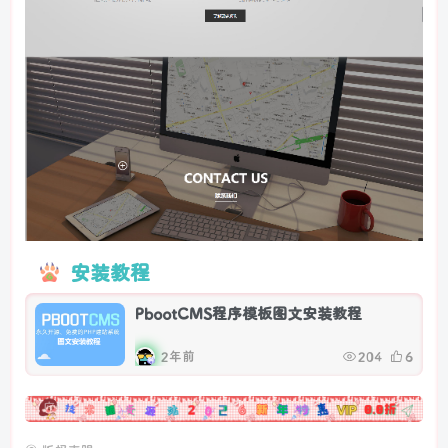
安装教程
PbootCMS程序模板图文安装教程
2年前
204
6
广告