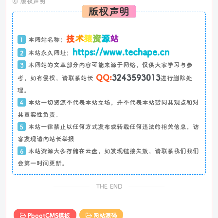
©
版权声明
版权声明
技
术
猿
资
源
站
1
本网站名称：
https://www.techape.cn
2
本站永久网址：
3
本网站的文章部分内容可能来源于网络，仅供大家学习与参
QQ:
3243593013
考，如有侵权，请联系站长
进行删除处
理。
4
本站一切资源不代表本站立场，并不代表本站赞同其观点和对
其真实性负责。
5
本站一律禁止以任何方式发布或转载任何违法的相关信息，访
客发现请向站长举报
6
本站资源大多存储在云盘，如发现链接失效，请联系我们我们
会第一时间更新。
THE END
PbootCMS模板
网站源码