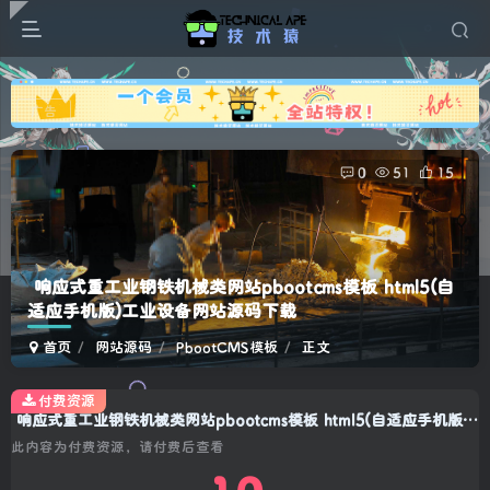
广告
0
51
15
响应式重工业钢铁机械类网站pbootcms模板 html5(自
适应手机版)工业设备网站源码下载
首页
网站源码
PbootCMS模板
正文
付费资源
响应式重工业钢铁机械类网站pbootcms模板 html5(自适应手机版)工业设备网站源码下载
此内容为付费资源，请付费后查看