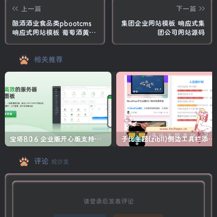
上一篇
下一篇
酿酒酒业食品类pbootcms
集团企业网站模板 响应式集
响应式网站模板 葡萄酒黄酒
团公司网站源码
类网站源码
相关推荐
宝塔8.0.6 企业版开心版支持最新升级【一键脚本】
子比主题(zibll)侧边工具栏添加人生倒计时美化
评论
抢沙发
请登录后发表评论