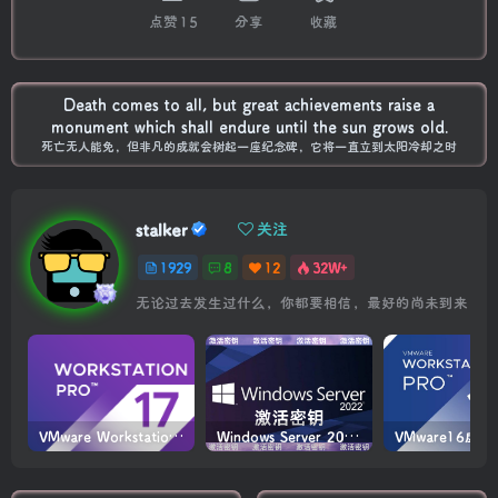
点赞
15
分享
收藏
Death comes to all, but great achievements raise a
monument which shall endure until the sun grows old.
死亡无人能免，但非凡的成就会树起一座纪念碑，它将一直立到太阳冷却之时
stalker
关注
1929
8
12
32W+
无论过去发生过什么，你都要相信，最好的尚未到来
VMware Workstation PRO v17.6.4 正式版_虚拟机(带激活密钥)
Windows Server 2022激活密钥 2024 5月更新