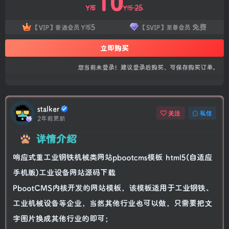
10
25
Y币
Y币
5
免费
【VIP】普通会员
Y币
【SVIP】至尊会员
立即购买
您当前未登录！建议登录后购买，可保存购买订单。
stalker
关注
私信
2年前更新
详情介绍
响应式重工业钢铁机械类网站pbootcms模板 html5(自适应
手机版)工业设备网站源码下载
PbootCMS内核开发的网站模板，该模板适用于工业钢铁、
工业机械设备等企业，当然其他行业也可以做，只需要把文
字图片换成其他行业的即可；