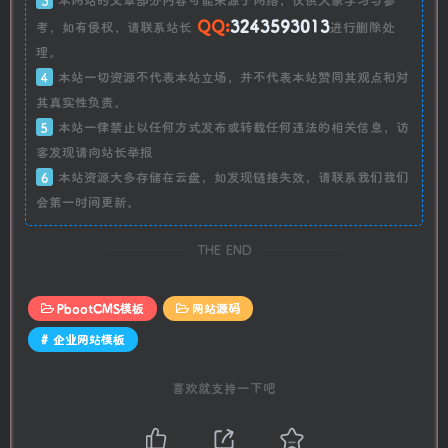
QQ:
3243593013
考，如有侵权，请联系站长
进行删除处
理。
4
本站一切资源不代表本站立场，并不代表本站赞同其观点和对
其真实性负责。
5
本站一律禁止以任何方式发布或转载任何违法的相关信息，访
客发现请向站长举报
6
本站资源大多存储在云盘，如发现链接失效，请联系我们我们
会第一时间更新。
THE END
PbootCMS模板
网站源码
# 企业网站模板
喜欢就支持一下吧