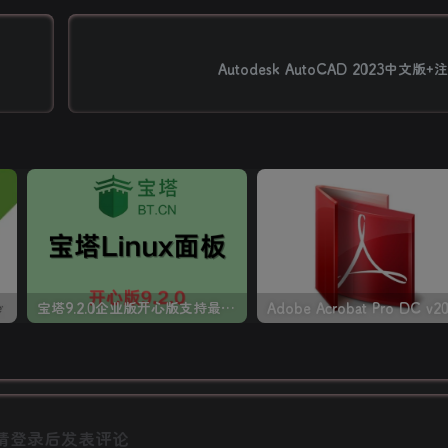
Autodesk AutoCAD 2023中文
密钥)
宝塔9.2.0企业版开心版支持最新升级【一键脚本】
请登录后发表评论