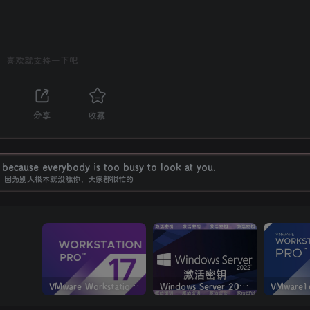
喜欢就支持一下吧
分享
收藏
ecause everybody is too busy to look at you.
，因为别人根本就没瞧你，大家都很忙的
VMware Workstation PRO v17.6.4 正式版_虚拟机(带激活密钥)
Windows Server 2022激活密钥 2024 5月更新