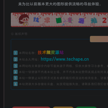
来为比以前版本更大的图形提供流畅的导航体验。
广告
©
版权声明
技
术
猿
资
源
站
1
本网站名称：
https://www.techape.cn
2
本站永久网址：
3
本网站的文章部分内容可能来源于网络，仅供大家学习与参考，
4
本站一切资源不代表本站立场，并不代表本站赞同其观点和对其
5
本站一律禁止以任何方式发布或转载任何违法的相关信息，访客
6
本站资源大多存储在云盘，如发现链接失效，请联系我们我们会