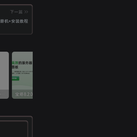
下一篇
版+注册机+安装教程
Adobe Acrobat Pro DC v2025.001.20672 免激活绿色精简版
宝塔8.2.0企业版开心版支持最新升级【一键脚本】