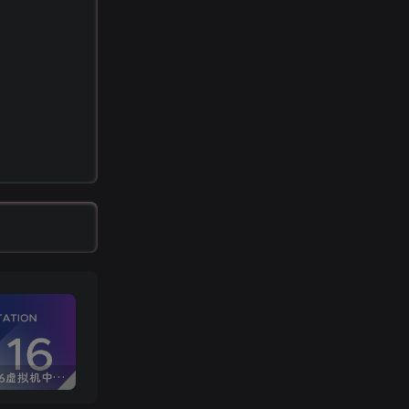
VMware16虚拟机中文版 (附永久许可证激活密钥)
Windows 10/11 专业版产品密钥免费 每周更新(100%有效)
Autodesk AutoCAD 2025中文版+注册机+安装教程