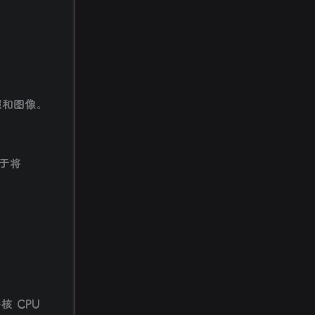
照和图像。
用于将
 CPU