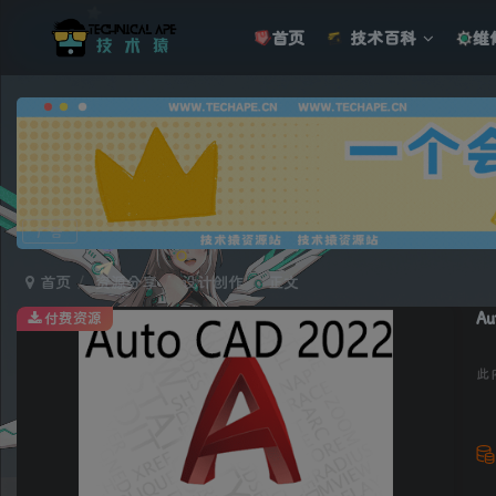
首页
技术百科
维
广告
首页
资源分享
设计创作
正文
A
付费资源
此