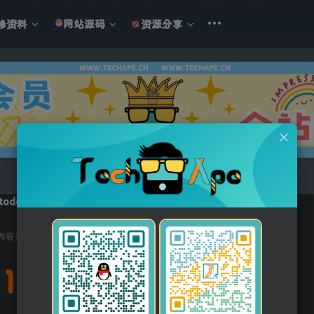
修资料
网站源码
资源分享
utodesk AutoCAD 2022中文版+注册机+安装教程
内容为付费资源，请付费后查看
100
积分