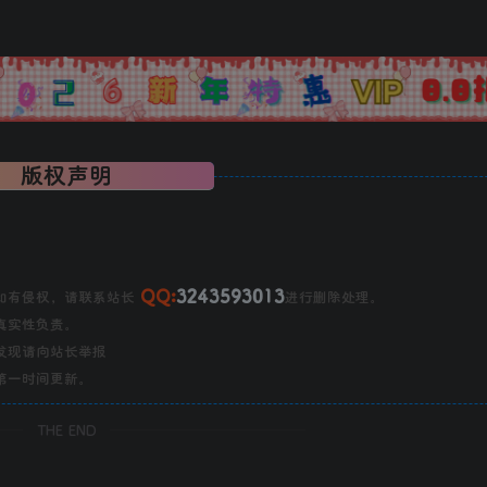
版权声明
QQ:
3243593013
如有侵权，请联系站长
进行删除处理。
真实性负责。
发现请向站长举报
第一时间更新。
THE END