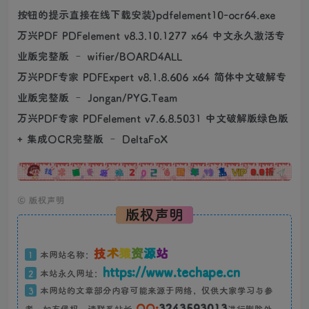
按钮的提示直接在线下载安装)pdfelement10-ocr64.exe
万兴PDF PDFelement v8.3.10.1277 x64 中文永久激活专
业版完整版 – wifier/BOARD4ALL
万兴PDF专家 PDFExpert v8.1.8.606 x64 简体中文破解专
业版完整版 – Jongan/PYG.Team
万兴PDF专家 PDFelement v7.6.8.5031 中文破解版绿色版
+ 集成OCR完整版 – DeltaFoX
广告
©
版权声明
版权声明
技
术
猿
资
源
站
1
本网站名称：
https://www.techape.cn
2
本站永久网址：
3
本网站的文章部分内容可能来源于网络，仅供大家学习与参
QQ:
3243593013
考，如有侵权，请联系站长
进行删除处