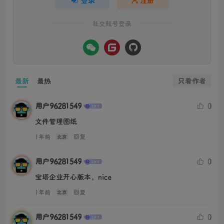
登录
注册
社交账号登录
只看作者
最新
最热
用户96281549
0
文件管理图纸
1年前
回复
北京
用户96281549
0
宝塔企业开心版本，nice
1年前
回复
北京
用户96281549
0