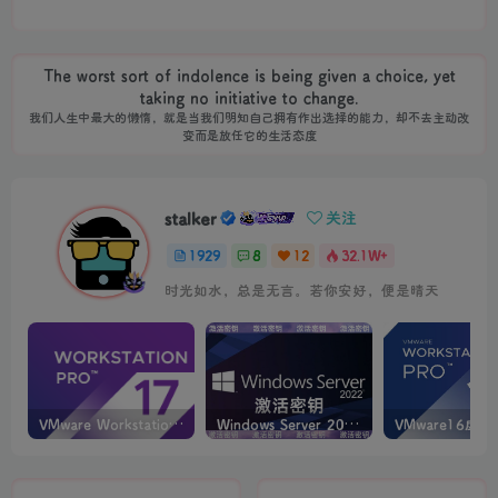
The worst sort of indolence is being given a choice, yet
taking no initiative to change.
我们人生中最大的懒惰，就是当我们明知自己拥有作出选择的能力，却不去主动改
变而是放任它的生活态度
stalker
关注
1929
8
12
32.1W+
时光如水，总是无言。若你安好，便是晴天
VMware Workstation PRO v17.6.4 正式版_虚拟机(带激活密钥)
Windows Server 2022激活密钥 2024 5月更新