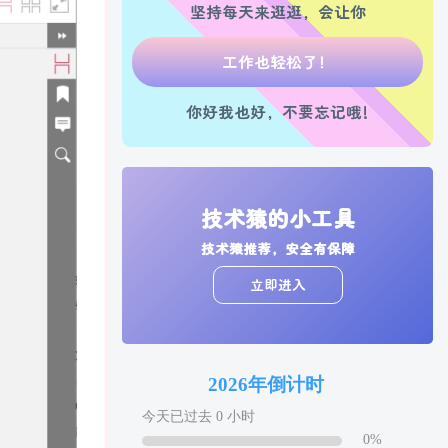
走路也有劲了！
坚持每天来逛逛，会让你
腿也不痛了！
腰也不酸了！
你好我也好，不要忘记哦!
工作也轻松了！
技术猿的小工具
技术猿推荐，安全有保障
立即进入