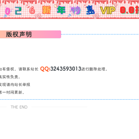
版权声明
QQ:
3243593013
如有侵权，请联系站长
进行删除处理。
真实性负责。
发现请向站长举报
第一时间更新。
THE END