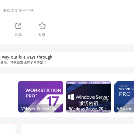
喜欢就支持一下吧
分享
收藏
 way out is always through.
走到底，你就会发现那个最佳出口
VMware Workstation PRO v17.6.4 正式版_虚拟机(带激活密钥)
Windows Server 2022激活密钥 2024 5月更新