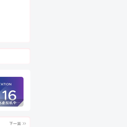
VMware16虚拟机中文版 (附永久许可证激活密钥)
Windows 10/11 专业版产品密钥免费 每周更新(100%有效)
Autodesk AutoCAD 2025中文版+注册机+安装教程
下一篇