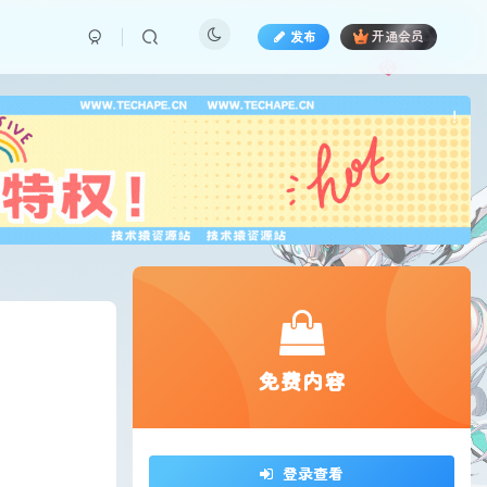
发布
开通会员
也想
!
免费内容
登录查看