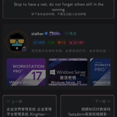
Stop to have a rest, do not forget others still in the
running.
停下来休息的时候，不要忘记别人还在奔跑
stalker
关注
1929
8
12
32.1W+
把月亮作为你的目标。如果你没打中，也许你还能打中星星
VMware Workstation PRO v17.6.4 正式版_虚拟机(带激活密钥)
Windows Server 2022激活密钥 2024 5月更新
上一篇
下一篇
企业官网管理系统 企业管理
视频知识付费源码
平台管理系统 XingHan-
fastadmin框架短视频系统