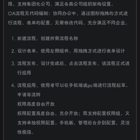
用。支持集团化公司，满足各类公司组织架构设置。
OA流程无代码编制：协同办公中，通过图形拖拽的方式进
行流程、表单的配置，无需修改代码，充分满足不同企业。
新建流程，创建所需流程名称
设计表单，使用左侧组件，用拖拽方式进行表单设计
流程发布，设计完成后，点击流程发布，该流程正式进
行应用
流程应用，使用者可以在手机端或pc端进行流程起草、
申请等流转
权限高度自由开放
权限配置高度自由，充分开放；既支持配置权限组，又
支持单独权限配置。手机版、管理后台分别配置，灵活
性极强。