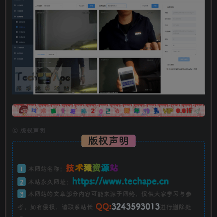
广告
©
版权声明
版权声明
技
术
猿
资
源
站
1
本网站名称：
https://www.techape.cn
2
本站永久网址：
3
本网站的文章部分内容可能来源于网络，仅供大家学习与参
QQ:
3243593013
考，如有侵权，请联系站长
进行删除处