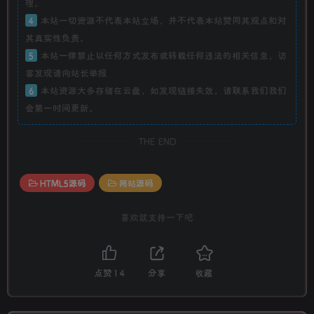
理。
4
本站一切资源不代表本站立场，并不代表本站赞同其观点和对
其真实性负责。
5
本站一律禁止以任何方式发布或转载任何违法的相关信息，访
客发现请向站长举报
6
本站资源大多存储在云盘，如发现链接失效，请联系我们我们
会第一时间更新。
THE END
HTML5源码
网站源码
喜欢就支持一下吧
点赞
14
分享
收藏