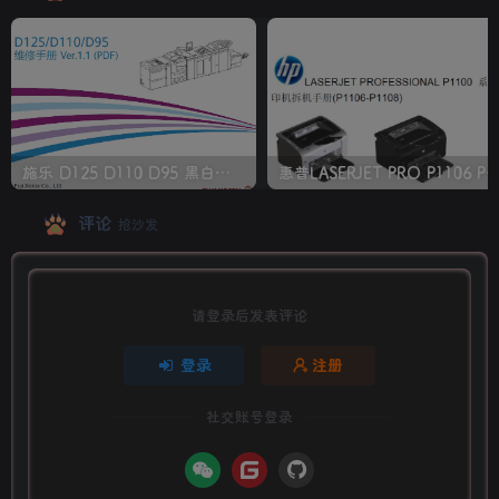
施乐 D125 D110 D95 黑白生产型高速复印机中文维修手册
惠普LASERJET PRO P1106 P1108 打印机
评论
抢沙发
请登录后发表评论
登录
注册
社交账号登录