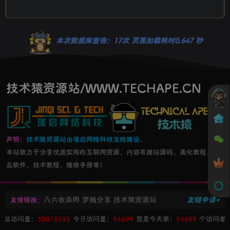
本次数据库查询：17次 页面加载耗时0.647 秒
技术猿资源站/WWW.TECHAPE.CN
声明：
技术猿资源站由瑾启网络科技支持建设。
本站致力于分享优质实用的互联网资源，内容有建站源码、美化教程、精
品软件、技术教程，维修手册等！
八六收录网
梦楠分享
技术猿资源站
友链申请+
友情链接：
总访问量：
30015595
今日访问量：
94699
您是今天第：
94699
个访问者