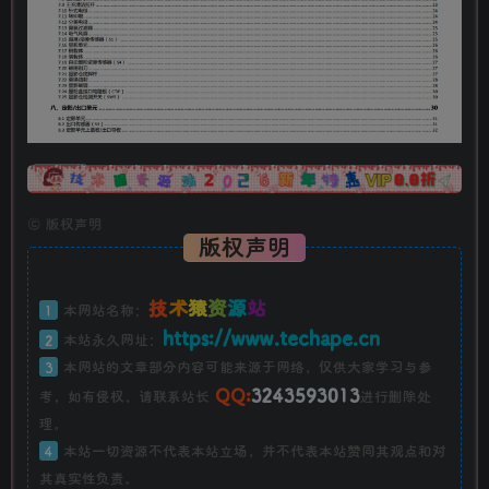
广告
©
版权声明
版权声明
技
术
猿
资
源
站
1
本网站名称：
https://www.techape.cn
2
本站永久网址：
3
本网站的文章部分内容可能来源于网络，仅供大家学习与参
QQ:
3243593013
考，如有侵权，请联系站长
进行删除处
理。
4
本站一切资源不代表本站立场，并不代表本站赞同其观点和对
其真实性负责。