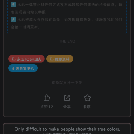
5
本站一律禁止以任何方式发布或转载任何违法的相关信息，访
客发现请向站长举报
6
本站资源大多存储在云盘，如发现链接失效，请联系我们我们
会第一时间更新。
THE END
东芝TOSHIBA
维修资料
# 黑白复印机
喜欢就支持一下吧
点赞
12
分享
收藏
Only difficult to make people show their true colors.