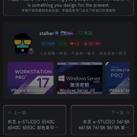
is something you design for the present.
幸福不应该留到未来品尝，幸福是你专门为当下的自己所准备的
stalker
关注
1929
8
12
32.1W+
人生就像一杯茶，不会苦一辈子，但总会苦一阵子
VMware Workstation PRO v17.6.4 正式版_虚拟机(带激活密钥)
Windows Server 2022激活密钥 2024 5月更新
上一篇
下一篇
东芝 e-STUDIO 5540C
东芝 e-STUDIO 5618A
6540C 6550C 彩色复印机
6618A 7618A 8618A 复印
中文维修手册
机中文便携维修代码手册