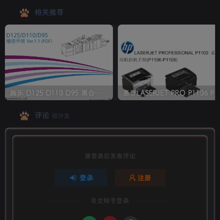
相关推荐
施乐 D125 D110 D95 黑白生产型高速复印机中文维修手册
惠普LASERJET PRO P1106 P1108 打印机
评论
抢沙发
请登录后发表评论
登录
注册
社交账号登录