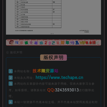
广告
©
版权声明
版权声明
技
术
猿
资
源
站
1
本网站名称：
https://www.techape.cn
2
本站永久网址：
3
本网站的文章部分内容可能来源于网络，仅供大家学习与参
QQ:
3243593013
考，如有侵权，请联系站长
进行删除处
理。
4
本站一切资源不代表本站立场，并不代表本站赞同其观点和对