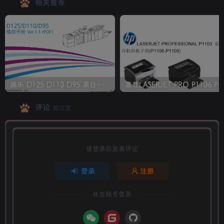
相关推荐
施乐 D125 D110 D95 黑白生产型高速复印机中文维修手册
惠普LASERJET PRO P1106 P1108 打印机
评论
抢沙发
请登录后发表评论
登录
注册
社交账号登录