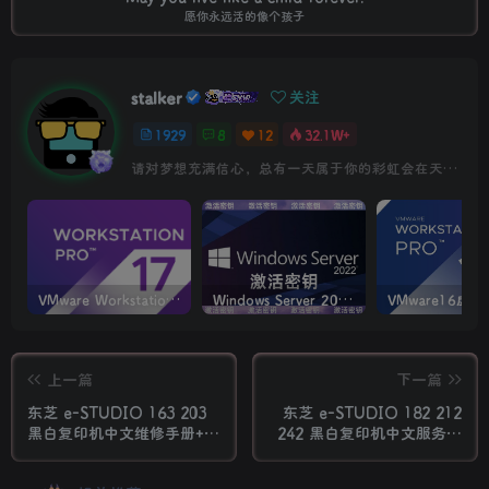
愿你永远活的像个孩子
stalker
关注
1929
8
12
32.1W+
请对梦想充满信心，总有一天属于你的彩虹会在天空微笑
VMware Workstation PRO v17.6.4 正式版_虚拟机(带激活密钥)
Windows Server 2022激活密钥 2024 5月更新
上一篇
下一篇
东芝 e-STUDIO 163 203
东芝 e-STUDIO 182 212
黑白复印机中文维修手册+代
242 黑白复印机中文服务维
码手册
修代码手册