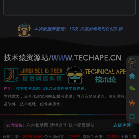
本次数据库查询：17次 页面加载耗时0.620 秒
技术猿资源站/WWW.TECHAPE.CN
声明：
技术猿资源站由瑾启网络科技支持建设。
本站致力于分享优质实用的互联网资源，内容有建站源码、美化教程、精
品软件、技术教程，维修手册等！
八六收录网
梦楠分享
技术猿资源站
友链申请+
友情链接：
总访问量：
29993489
今日访问量：
72593
您是今天第：
72593
个访问者