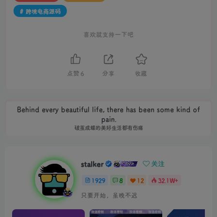
# 跨境电商源码
喜欢就支持一下吧
点赞
6
分享
收藏
Behind every beautiful life, there has been some kind of
pain.
破茧成蝶的美好生活都有伤痛
stalker
关注
1929
8
12
32.1W+
只要开始，虽晚不迟