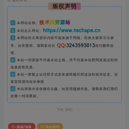
©
版权声明
版权声明
技
术
猿
资
源
站
1
本网站名称：
https://www.techape.cn
2
本站永久网址：
3
本网站的文章部分内容可能来源于网络，仅供大家学习与参
QQ:
3243593013
考，如有侵权，请联系站长
进行删除处
理。
4
本站一切资源不代表本站立场，并不代表本站赞同其观点和对
其真实性负责。
5
本站一律禁止以任何方式发布或转载任何违法的相关信息，访
客发现请向站长举报
6
本站资源大多存储在云盘，如发现链接失效，请联系我们我们
会第一时间更新。
THE END
商城/淘客
网站源码