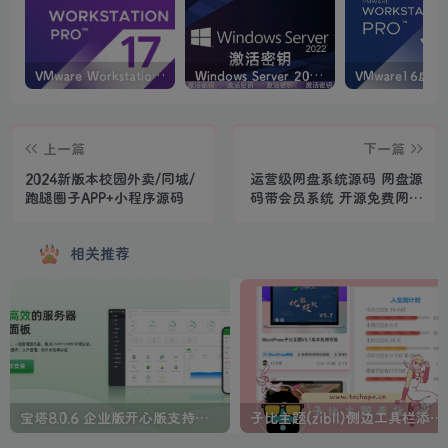
VMware Workstation PRO v17.6.4 正式版_虚拟机(带激活密钥)
Windows Server 2022激活密钥 2024 5月更新
上一篇
下一篇
2024新版本校园外卖/同城/
运营级网盘系统源码 网盘源
跑腿圈子APP+小程序源码
码带会员系统 开源免费网盘
源码 运营级别网盘分享平台
搭建
相关推荐
宝塔8.0.6 企业版开心版支持最新升级【一键脚本】
子比主题(zibll)侧边工具栏添加人生倒计时美化