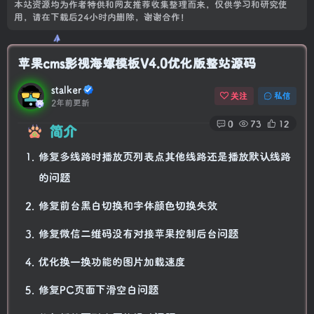
本站资源均为作者特供和网友推荐收集整理而来，仅供学习和研究使
用，请在下载后24小时内删除，谢谢合作！
苹果cms影视海螺模板V4.0优化版整站源码
stalker
关注
私信
2年前更新
0
73
12
简介
修复多线路时播放页列表点其他线路还是播放默认线路
的问题
修复前台黑白切换和字体颜色切换失效
修复微信二维码没有对接苹果控制后台问题
优化换一换功能的图片加载速度
修复PC页面下滑空白问题