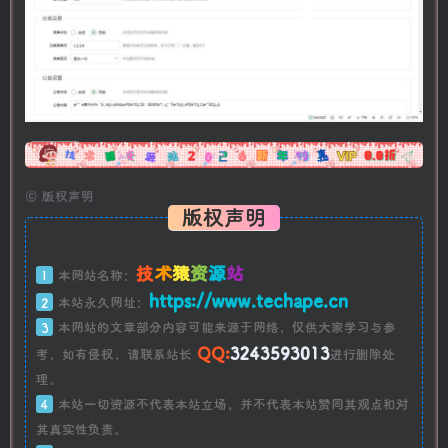
广告
©
版权声明
版权声明
技
术
猿
资
源
站
1
本网站名称：
https://www.techape.cn
2
本站永久网址：
3
本网站的文章部分内容可能来源于网络，仅供大家学习与参
QQ:
3243593013
考，如有侵权，请联系站长
进行删除处
理。
4
本站一切资源不代表本站立场，并不代表本站赞同其观点和对
其真实性负责。