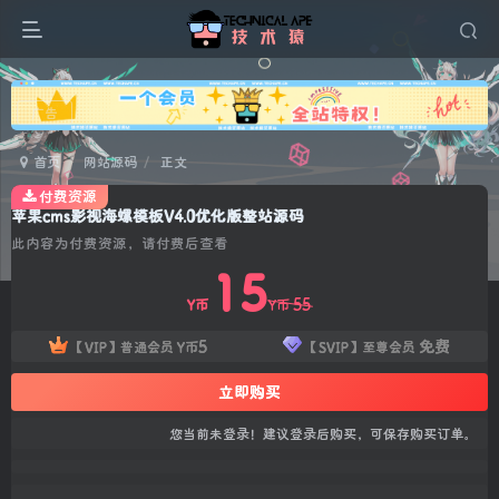
广告
首页
网站源码
正文
付费资源
苹果cms影视海螺模板V4.0优化版整站源码
此内容为付费资源，请付费后查看
15
55
Y币
Y币
5
免费
【VIP】普通会员
Y币
【SVIP】至尊会员
立即购买
您当前未登录！建议登录后购买，可保存购买订单。