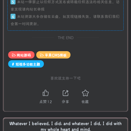
5
本站一律禁止以任何方式发布或转载任何违法的相关信息，访
客发现请向站长举报
6
本站资源大多存储在云盘，如发现链接失效，请联系我们我们
会第一时间更新。
THE END
网站源码
苹果CMS模板
# 短视多功能主题
喜欢就支持一下吧
点赞
12
分享
收藏
Whatever I believed, I did; and whatever I did, I did with
my whole heart and mind.