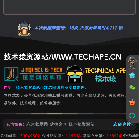
本次数据库查询：18次 页面加载耗时4.111 秒
技术猿资源站/WWW.TECHAPE.CN
声明：
技术猿资源站由瑾启网络科技支持建设。
本站致力于分享优质实用的互联网资源，内容有建站源码、美化教程、精
品软件、技术教程，维修手册等！
八六收录网
梦楠分享
技术猿资源站
友链申请+
友情链接：
总访问量：
30049502
今日访问量：
128606
您是今天第：
128614
个访问者