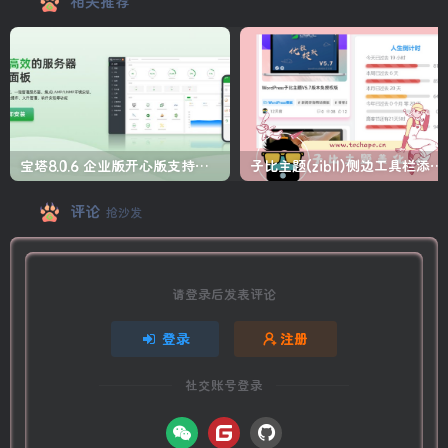
相关推荐
宝塔8.0.6 企业版开心版支持最新升级【一键脚本】
子比主题(zibll)侧边工具栏添加人生倒计时美化
评论
抢沙发
请登录后发表评论
登录
注册
社交账号登录