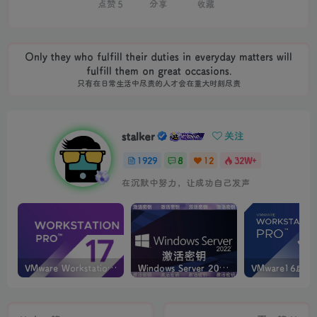
点赞
5
分享
收藏
Only they who fulfill their duties in everyday matters will
fulfill them on great occasions.
只有在日常生活中尽责的人才会在重大时刻尽责
stalker
关注
1929
8
12
32W+
在沉默中努力，让成功自己发声
VMware Workstation PRO v17.6.4 正式版_虚拟机(带激活密钥)
Windows Server 2022激活密钥 2024 5月更新