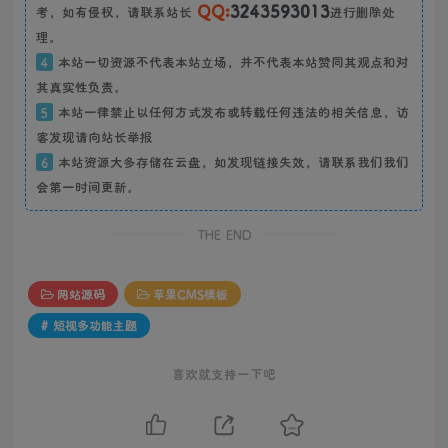
QQ:
3243593013
考，如有侵权，请联系站长
进行删除处
理。
4
本站一切资源不代表本站立场，并不代表本站赞同其观点和对
其真实性负责。
5
本站一律禁止以任何方式发布或转载任何违法的相关信息，访
客发现请向站长举报
6
本站资源大多存储在云盘，如发现链接失效，请联系我们我们
会第一时间更新。
THE END
网站源码
苹果CMS模板
# 短视多功能主题
喜欢就支持一下吧