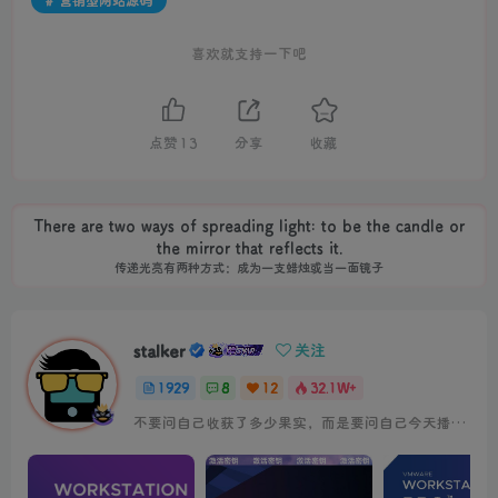
喜欢就支持一下吧
点赞
13
分享
收藏
There are two ways of spreading light: to be the candle or
the mirror that reflects it.
传递光亮有两种方式：成为一支蜡烛或当一面镜子
stalker
关注
1929
8
12
32.1W+
不要问自己收获了多少果实，而是要问自己今天播种了多少种子