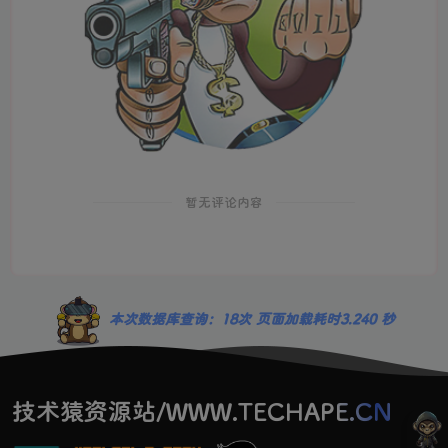
暂无评论内容
本次数据库查询：18次 页面加载耗时3.240 秒
技术猿资源站/WWW.TECHAPE.CN