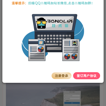
本站资源均为作者特供和网友推荐收集整理而来，仅供学习和研究使
温馨提示：
扫描QQ二维码加站长微信,点击二维码加群！
用，请在下载后24小时内删除，谢谢合作！
2024最新口红机程序源码 微擎公众号版本
stalker
关注
私信
2年前更新
0
113
13
源码简介
2024最新口红机程序源码，微擎公众号版本。本站测试可以
搭建成功，但后续的公众号对接并没有测试，有需要的朋友
可以自行下载测试。
注册登录
签订用户协议
预览