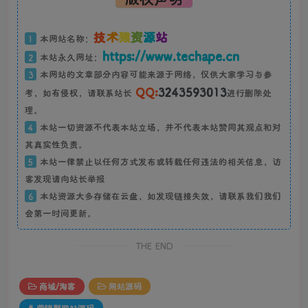
技
术
猿
资
源
站
1
本网站名称：
https://www.techape.cn
2
本站永久网址：
3
本网站的文章部分内容可能来源于网络，仅供大家学习与参
QQ:
3243593013
考，如有侵权，请联系站长
进行删除处
理。
4
本站一切资源不代表本站立场，并不代表本站赞同其观点和对
其真实性负责。
5
本站一律禁止以任何方式发布或转载任何违法的相关信息，访
客发现请向站长举报
6
本站资源大多存储在云盘，如发现链接失效，请联系我们我们
会第一时间更新。
THE END
商城/淘客
网站源码
# 营销型网站源码