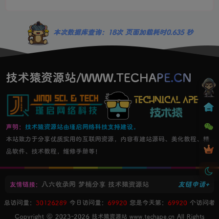
本次数据库查询：18次 页面加载耗时0.635 秒
技术猿资源站/WWW.TECHAPE.CN
声明：
技术猿资源站由瑾启网络科技支持建设。
本站致力于分享优质实用的互联网资源，内容有建站源码、美化教程、精
品软件、技术教程，维修手册等！
八六收录网
梦楠分享
技术猿资源站
友链申请+
友情链接：
总访问量：
30126289
今日访问量：
69920
您是今天第：
69920
个访问者
Copyright © 2023-2026
All Rights
技术猿资源站 www.techape.cn