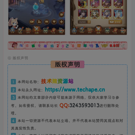
广告
©
版权声明
版权声明
技
术
猿
资
源
站
1
本网站名称：
https://www.techape.cn
2
本站永久网址：
3
本网站的文章部分内容可能来源于网络，仅供大家学习与参
QQ:
3243593013
考，如有侵权，请联系站长
进行删除处
理。
4
本站一切资源不代表本站立场，并不代表本站赞同其观点和对
其真实性负责。