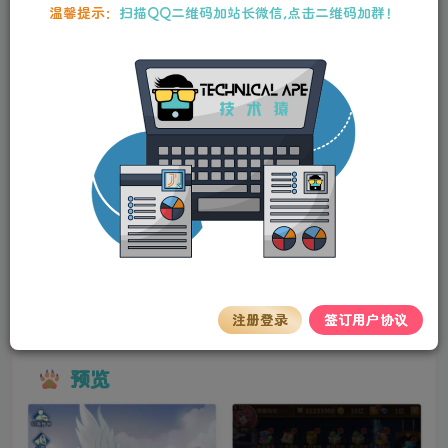
本站资源均为作者特供和网友推荐收集整理而来，仅供学习和研究使
温馨提示：
扫描QQ二维码加站长微信,点击二维码加群！
用，请在下载后24小时内删除，谢谢合作！
稀有二次元卡牌回合手游【宝石新光速神朱竹清
6.5万级内购版】最新整理Linux手工服务端+多区
跨服+GM授权后台+安卓+详细搭建教程+视频教程
stalker
关注
私信
2年前更新
0
85
15
源码简介
稀有二次元卡牌回合手游【宝石新光速神朱竹清6.5万级内购
版】最新整理Linux手工服务端+多区跨服+GM授权后台+安
注册登录
签订用户协议
卓+详细搭建教程+视频教程
预览