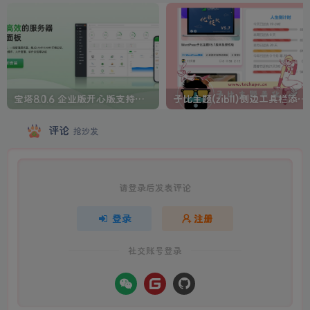
宝塔8.0.6 企业版开心版支持最新升级【一键脚本】
子比主题(zibll)侧边工具栏添加人生倒计时美化
评论
抢沙发
请登录后发表评论
登录
注册
社交账号登录