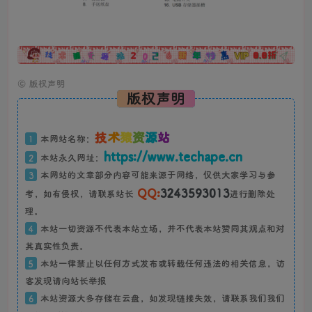
广告
©
版权声明
版权声明
技
术
猿
资
源
站
1
本网站名称：
https://www.techape.cn
2
本站永久网址：
3
本网站的文章部分内容可能来源于网络，仅供大家学习与参
QQ:
3243593013
考，如有侵权，请联系站长
进行删除处
理。
4
本站一切资源不代表本站立场，并不代表本站赞同其观点和对
其真实性负责。
5
本站一律禁止以任何方式发布或转载任何违法的相关信息，访
客发现请向站长举报
6
本站资源大多存储在云盘，如发现链接失效，请联系我们我们