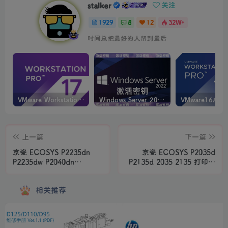
stalker
关注
1929
8
12
32W+
时间总把最好的人留到最后
VMware Workstation PRO v17.6.4 正式版_虚拟机(带激活密钥)
Windows Server 2022激活密钥 2024 5月更新
上一篇
下一篇
京瓷 ECOSYS P2235dn
京瓷 ECOSYS P2035d
P2235dw P2040dn
P2135d 2035 2135 打印机
P2040dw 黑白激光打印机中
中文维修手册
文维修手册
相关推荐