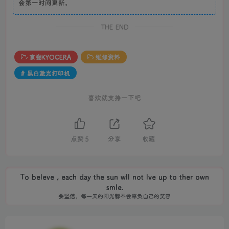
会第一时间更新。
THE END
京瓷KYOCERA
维修资料
# 黑白激光打印机
喜欢就支持一下吧
点赞
5
分享
收藏
To beleve , each day the sun wll not lve up to ther own
smle.
要坚信，每一天的阳光都不会辜负自己的笑容