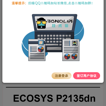
本站资源均为作者特供和网友推荐收集整理而来，仅供学习和研究使
温馨提示：
扫描QQ二维码加站长微信,点击二维码加群！
用，请在下载后24小时内删除，谢谢合作！
京瓷 ECOSYS P2135dn 2135 黑白激光打印机
中文维修手册
stalker
关注
私信
2年前更新
0
60
5
京瓷 ECOSYS P2135dn 2135
黑白激
光打印机
中文维修手册
注册登录
签订用户协议