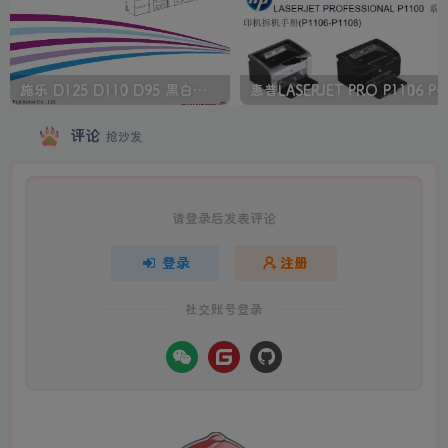
施乐 D125 D110 D95 黑白生产型高速复印机中文维修手册
惠普LASERJET PRO P1106 P1108 打印机
评论
抢沙发
请登录后发表评论
登录
注册
社交账号登录