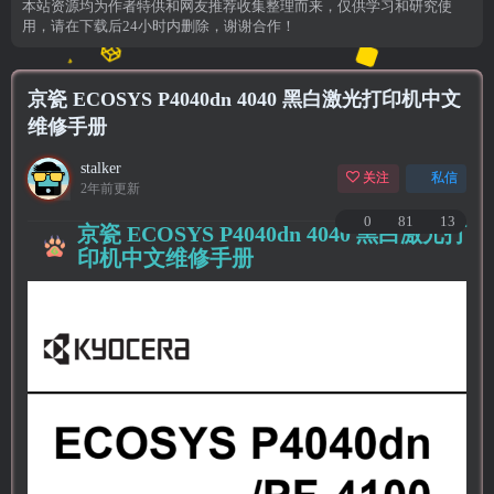
本站资源均为作者特供和网友推荐收集整理而来，仅供学习和研究使
用，请在下载后24小时内删除，谢谢合作！
京瓷 ECOSYS P4040dn 4040 黑白激光打印机中文
维修手册
stalker
关注
私信
2年前更新
0
81
13
京瓷 ECOSYS P4040dn 4040
黑白激光打
印机
中文维修手册