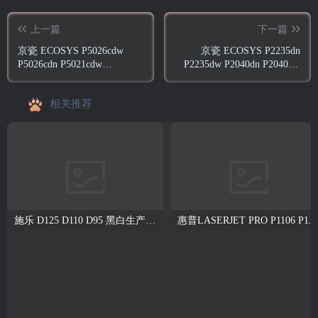
上一篇
下一篇
京瓷 ECOSYS P5026cdw
京瓷 ECOSYS P2235dn
P5026cdn P5021cdw
P2235dw P2040dn P2040dw
P5021cdn 中文维修手册
黑白激光打印机中文维修手
册
相关推荐
施乐 D125 D110 D95 黑白生产型高速复印机中文维修手册
惠普LASERJET PRO P1106 P1108 打印机中文拆机手册