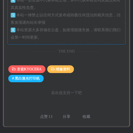
4
本站一切资源不代表本站立场，并不代表本站赞同其观点和对
其真实性负责。
5
本站一律禁止以任何方式发布或转载任何违法的相关信息，访
客发现请向站长举报
6
本站资源大多存储在云盘，如发现链接失效，请联系我们我们
会第一时间更新。
THE END
京瓷KYOCERA
维修资料
# 黑白激光打印机
喜欢就支持一下吧
点赞
13
分享
收藏