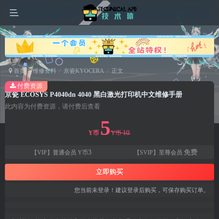
广告
首页
维修资料
京瓷KYOCERA
正文
付费资源
京瓷 ECOSYS P4040dn 4040 黑白激光打印机中文维修手册
此内容为付费资源，请付费后查看
5
10
Y币
Y币
3
免费
【VIP】普通会员
Y币
【SVIP】至尊会员
立即购买
您当前未登录！建议登录后购买，可保存购买订单。