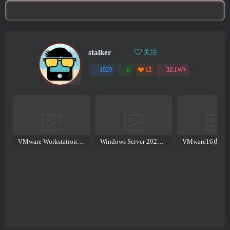
stalker
关注
1929
8
12
32.1W+
VMware Workstation PRO v17.6.4 正式版_虚拟机(带激活密钥)
Windows Server 2022激活密钥 2024 5月更新