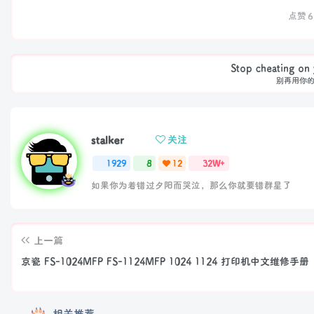
点赞
6
Stop cheating on y
别再用你
stalker
关注
1929
8
12
32W+
如果你为着错过夕阳而哭泣，那么你就要错群星了
上一篇
京瓷 FS-1024MFP FS-1124MFP 1024 1124 打印机中文维修手册
相关推荐