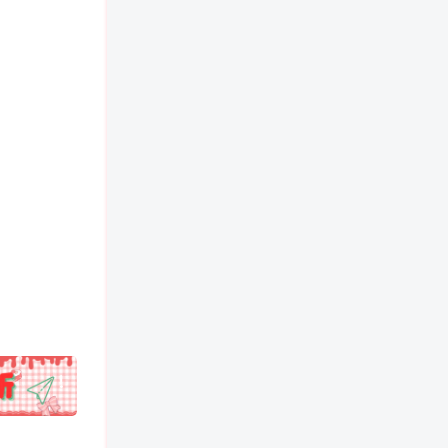
!
也想出现在这里？
联系我们
吧