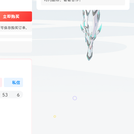
立即购买
您当前未登录！建议登录后购买，可保存购买订
立即购买
单。
，可保存购买订单。
本站资源均为作者特供和网友推荐收集整理而
来，仅供学习和研究使用，请在下载后24小
时内删除，谢谢合作！
近期文章
08月07日，星期五, 每天60秒读懂全世界！
私信
08月05日，星期三, 每天60秒读懂全世界！
08月04日，星期二, 每天60秒读懂全世界！
53
6
08月03日，星期一, 每天60秒读懂全世界！
08月02日，星期日, 每天60秒读懂全世界！
07
08