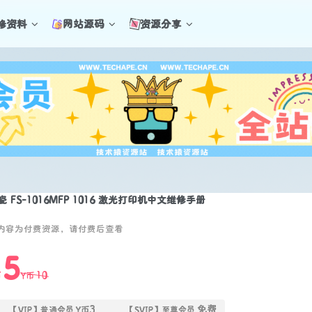
修资料
网站源码
资源分享
瓷 FS-1016MFP 1016 激光打印机中文维修手册
内容为付费资源，请付费后查看
5
10
币
Y币
3
免费
【VIP】普通会员
Y币
【SVIP】至尊会员