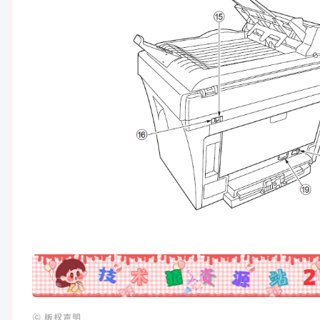
广告
©
版权声明