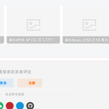
06 P1108 打印机中文拆机手册
施乐6代机 AP DC VI C7771 C6671 C5571 C4471 C3371 C3370 C2271 彩色复印机中文维修手册
施乐Apeos 23
请登录后发表评论
登录
注册
社交账号登录