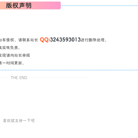
版权声明
QQ:
3243593013
如有侵权，请联系站长
进行删除处理。
真实性负责。
发现请向站长举报
第一时间更新。
THE END
喜欢就支持一下吧