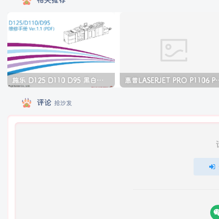
施乐 D125 D110 D95 黑白生产型高速复印机中文维修手册
惠普LASERJET PRO P11
评论
抢沙发