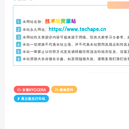
技
术
猿
资
源
站
1
本网站名称：
https://www.techape.cn
2
本站永久网址：
3
本网站的文章部分内容可能来源于网络，仅供大家学习与参考，
4
本站一切资源不代表本站立场，并不代表本站赞同其观点和对其
5
本站一律禁止以任何方式发布或转载任何违法的相关信息，访客
6
本站资源大多存储在云盘，如发现链接失效，请联系我们我们会
京瓷KYOCERA
维修资料
# 黑白激光打印机