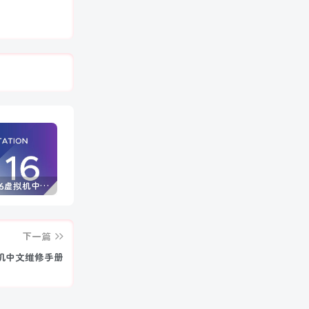
VMware16虚拟机中文版 (附永久许可证激活密钥)
Windows 10/11 专业版产品密钥免费 每周更新(100%有效)
Autodesk AutoCAD 2025中文版+注册机+安装教程
下一篇
打印机中文维修手册