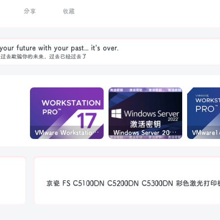
分享
收藏
our future with your past... it's over.
的过去欺骗你的未来，过去已经过去了
VMware Workstation PRO v17.6.4 正式版_虚拟机(带激活密钥)
Windows Server 2022激活密钥 2024 5月更新
京瓷 FS C5100DN C5200DN C5300DN 彩色激光