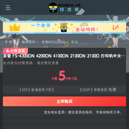
广告
首页
维修资料
京瓷KYOCERA
正文
付费资源
京瓷 FS-4300DN 4200DN 4100DN 2100DN 2100D 打印机中文维修手册
此内容为付费资源，请付费后查看
5
10
Y币
Y币
3
免费
【VIP】普通会员
Y币
【SVIP】至尊会员
立即购买
您当前未登录！建议登录后购买，可保存购买订单。