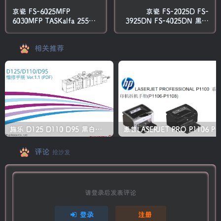
京瓷 FS-6025MFP
京瓷 FS-2025D FS-
6030MFP TASKalfa 255b
3925DN FS-4025DN 黑白
305 复印机中文维修手册+零
激光打印机中文维修手册
件手册
相关推荐
施乐 D125 D110 D95 黑白生产型高速复印机中文维修手册
惠普LASERJET PRO P1106 P1108 打印机
评论
抢沙发
请登录后发表评论
登录
注册