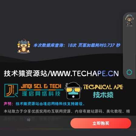
本次数据库查询：18次 页面加载耗时0.737 秒
技术猿资源站/WWW.TECHAPE.CN
声明：
技术猿资源站由瑾启网络科技支持建设。
本站致力于分享优质实用的互联网资源，内容有建站源码、美化教程、精
品软件、技术教程，维修手册等！
10
立即购买