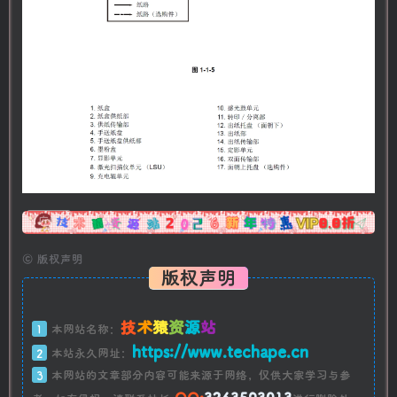
广告
©
版权声明
版权声明
技
术
猿
资
源
站
1
本网站名称：
https://www.techape.cn
2
本站永久网址：
3
本网站的文章部分内容可能来源于网络，仅供大家学习与参