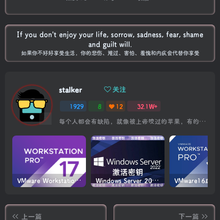
If you don't enjoy your life, sorrow, sadness, fear, shame
and guilt will.
如果你不好好享受生活，你的悲伤、难过、害怕、羞愧和内疚会代替你享受
stalker
关注
1929
8
12
32.1W+
每个人都会有缺陷，就像被上帝咬过的苹果，有的人缺陷比较大，正是因为上帝特别喜欢他的芬芳
VMware Workstation PRO v17.6.4 正式版_虚拟机(带激活密钥)
Windows Server 2022激活密钥 2024 5月更新
上一篇
下一篇