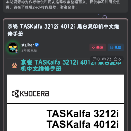
本站资源均为作者特供和网友推荐收集整理而来，仅供学习和研究使
用，请在下载后24小时内删除，谢谢合作！
京瓷 TASKalfa 3212i 4012i 黑白复印机中文维
修手册
stalker
关注
私信
2年前更新
0
73
6
京瓷 TASKalfa 3212i 4012i
黑白复印
机
中文维修手册