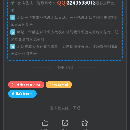
QQ:
3243593013
考，如有侵权，请联系站长
进行删除处
理。
4
本站一切资源不代表本站立场，并不代表本站赞同其观点和对
其真实性负责。
5
本站一律禁止以任何方式发布或转载任何违法的相关信息，访
客发现请向站长举报
6
本站资源大多存储在云盘，如发现链接失效，请联系我们我们
会第一时间更新。
THE END
京瓷KYOCERA
维修资料
# 黑白复印机
喜欢就支持一下吧