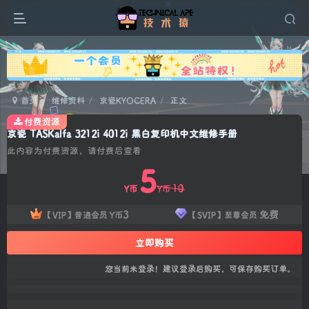
广告
首页
维修资料
京瓷KYOCERA
正文
付费资源
京瓷 TASKalfa 3212i 4012i 黑白复印机中文维修手册
此内容为付费资源，请付费后查看
5
10
Y币
Y币
3
免费
【VIP】普通会员
Y币
【SVIP】至尊会员
立即购买
您当前未登录！建议登录后购买，可保存购买订单。