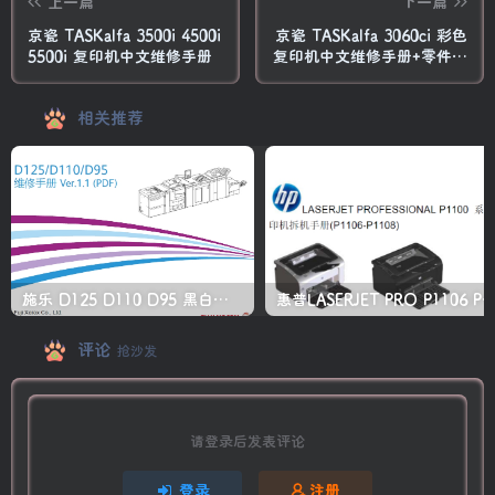
上一篇
下一篇
京瓷 TASKalfa 3500i 4500i
京瓷 TASKalfa 3060ci 彩色
5500i 复印机中文维修手册
复印机中文维修手册+零件手
册
相关推荐
施乐 D125 D110 D95 黑白生产型高速复印机中文维修手册
惠普LASERJET PRO P1106 P1108 打印机
评论
抢沙发
请登录后发表评论
登录
注册