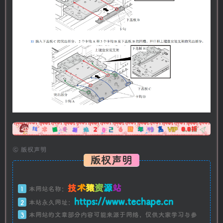
广告
©
版权声明
版权声明
技
术
猿
资
源
站
1
本网站名称：
https://www.techape.cn
2
本站永久网址：
3
本网站的文章部分内容可能来源于网络，仅供大家学习与参