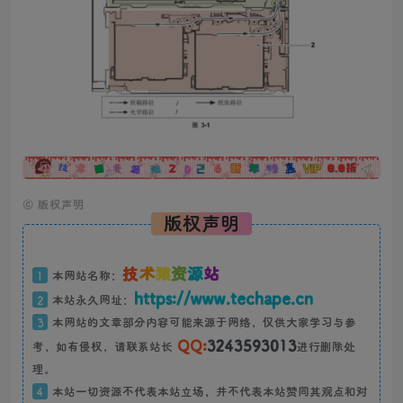
广告
©
版权声明
版权声明
技
术
猿
资
源
站
1
本网站名称：
https://www.techape.cn
2
本站永久网址：
3
本网站的文章部分内容可能来源于网络，仅供大家学习与参
QQ:
3243593013
考，如有侵权，请联系站长
进行删除处
理。
4
本站一切资源不代表本站立场，并不代表本站赞同其观点和对