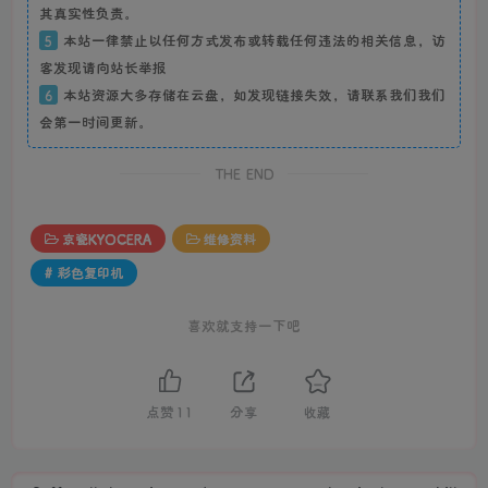
其真实性负责。
5
本站一律禁止以任何方式发布或转载任何违法的相关信息，访
客发现请向站长举报
6
本站资源大多存储在云盘，如发现链接失效，请联系我们我们
会第一时间更新。
THE END
京瓷KYOCERA
维修资料
# 彩色复印机
喜欢就支持一下吧
点赞
11
分享
收藏