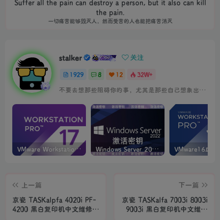
Suffer all the pain can destroy a person, but it also can kill
the pain.
一切痛苦能够毁灭人，然而受苦的人也能把痛苦消灭
stalker
关注
1929
8
12
32W+
不要去想那些阻碍你的事，尤其是那些自己想象出来的事
VMware Workstation PRO v17.6.4 正式版_虚拟机(带激活密钥)
Windows Server 2022激活密钥 2024 5月更新
上一篇
下一篇
京瓷 TASKalpfa 4020i PF-
京瓷 TASKalfa 7003i 8003i
4200 黑白复印机中文维修手
9003i 黑白复印机中文维修
册
手册+零件手册