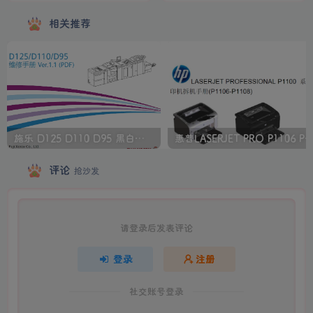
相关推荐
施乐 D125 D110 D95 黑白生产型高速复印机中文维修手册
惠普LASERJET PRO P1106 P1108 打印机
评论
抢沙发
请登录后发表评论
登录
注册
社交账号登录