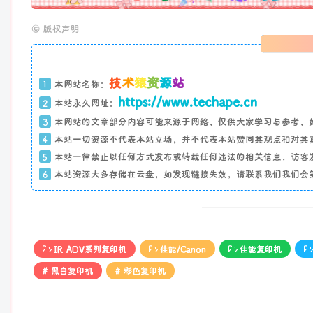
©
版权声明
技
术
猿
资
源
站
1
本网站名称：
https://www.techape.cn
2
本站永久网址：
3
本网站的文章部分内容可能来源于网络，仅供大家学习与参考，
4
本站一切资源不代表本站立场，并不代表本站赞同其观点和对其
5
本站一律禁止以任何方式发布或转载任何违法的相关信息，访客
6
本站资源大多存储在云盘，如发现链接失效，请联系我们我们会
IR ADV系列复印机
佳能/Canon
佳能复印机
# 黑白复印机
# 彩色复印机