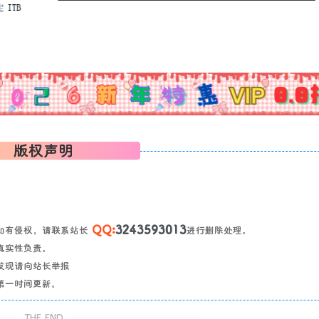
版权声明
QQ:
3243593013
如有侵权，请联系站长
进行删除处理。
真实性负责。
发现请向站长举报
第一时间更新。
THE END