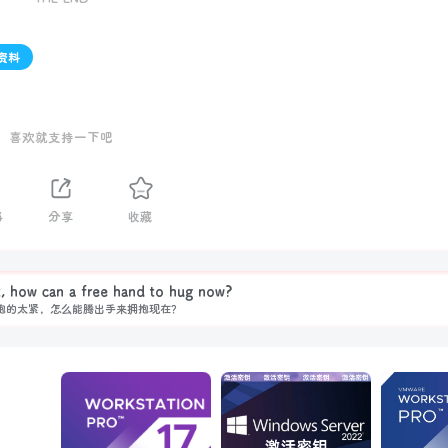
资料
喜欢就支持一下吧
4
分享
收藏
t, how can a free hand to hug now?
抱的太紧，怎么能腾出手来拥抱现在？