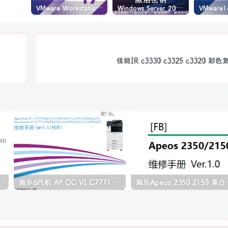
VMware Workstation PRO v17.6.4 正式版_虚拟机(带激活密钥)
Windows Server 2022激活密钥 2024 5月更新
佳能IR c3330 c3325 c3320 
06 P1108 打印机中文拆机手册
施乐6代机 AP DC VI C7771 C6671 C5571 C4471 C3371 C3370 C2271 彩色复印机中文维修手册
施乐Apeos 23