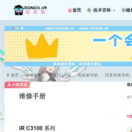
首页
技术百科
维
广告
首页
维修资料
佳能/Canon
佳能复印机
IR系列复印机
佳
付费资源
此
Y