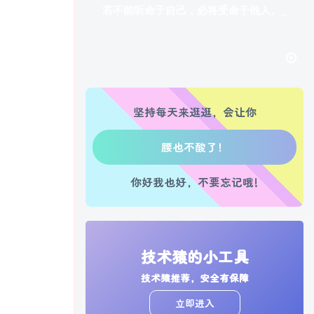
若不能听命于自己，必将受命于他人。
生活也美好了！
心情也舒畅了！
坚持每天来逛逛，会让你
走路也有劲了！
腿也不痛了！
你好我也好，不要忘记哦!
腰也不酸了！
工作也轻松了！
技术猿的小工具
技术猿推荐，安全有保障
立即进入