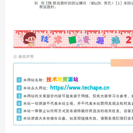
广告
©
版权声明
技
术
猿
资
源
站
1
本网站名称：
https://www.techape.cn
2
本站永久网址：
3
本网站的文章部分内容可能来源于网络，仅供大家学习与参考，
4
本站一切资源不代表本站立场，并不代表本站赞同其观点和对其
5
本站一律禁止以任何方式发布或转载任何违法的相关信息，访客
6
本站资源大多存储在云盘，如发现链接失效，请联系我们我们会