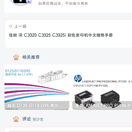
如果后悔过去，不如奋斗将来
上一篇
佳能 iR C3020 C3025 C3025i 彩色复印机中文维修手册
相关推荐
施乐 D125 D110 D95 黑白生产型高速复印机中文维修手册
惠普LASERJET PRO P11
评论
抢沙发