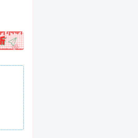
!
也想出现在这里？
联系我们
吧