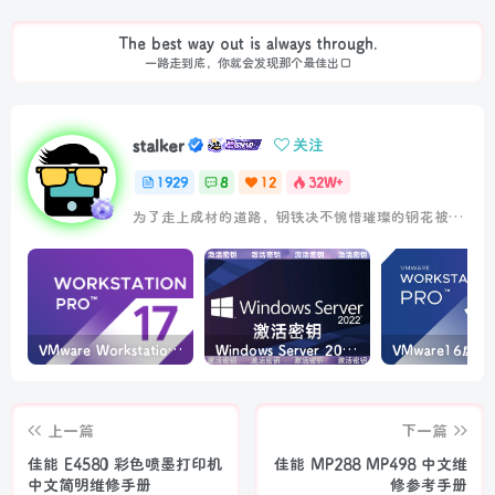
The best way out is always through.
一路走到底，你就会发现那个最佳出口
stalker
关注
1929
8
12
32W+
为了走上成材的道路，钢铁决不惋惜璀璨的钢花被遗弃
VMware Workstation PRO v17.6.4 正式版_虚拟机(带激活密钥)
Windows Server 2022激活密钥 2024 5月更新
上一篇
下一篇
佳能 E4580 彩色喷墨打印机
佳能 MP288 MP498 中文维
中文简明维修手册
修参考手册