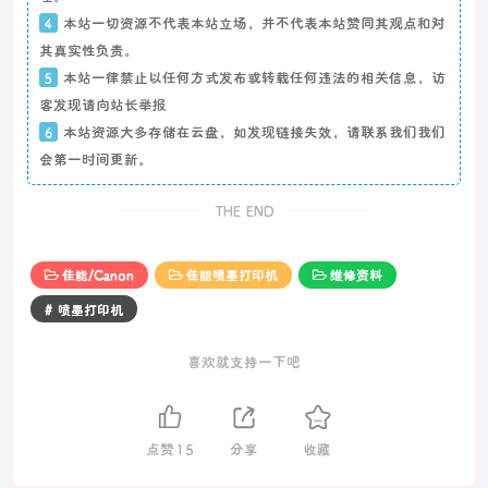
4
本站一切资源不代表本站立场，并不代表本站赞同其观点和对
其真实性负责。
5
本站一律禁止以任何方式发布或转载任何违法的相关信息，访
客发现请向站长举报
6
本站资源大多存储在云盘，如发现链接失效，请联系我们我们
会第一时间更新。
THE END
佳能/Canon
佳能喷墨打印机
维修资料
# 喷墨打印机
喜欢就支持一下吧
点赞
15
分享
收藏