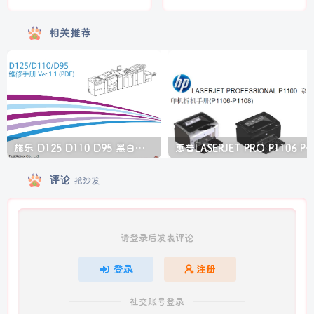
相关推荐
施乐 D125 D110 D95 黑白生产型高速复印机中文维修手册
惠普LASERJET PRO P1106 P1108 打印机
评论
抢沙发
请登录后发表评论
登录
注册
社交账号登录