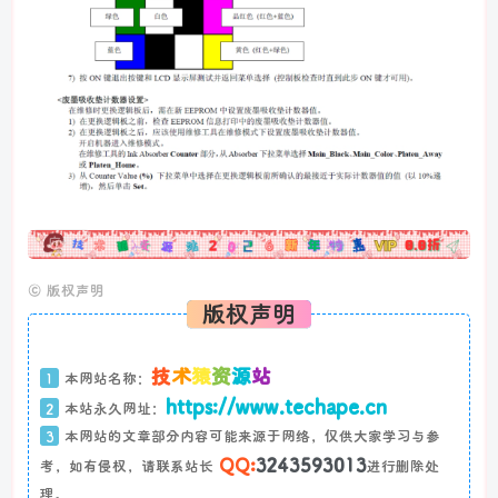
广告
©
版权声明
版权声明
技
术
猿
资
源
站
1
本网站名称：
https://www.techape.cn
2
本站永久网址：
3
本网站的文章部分内容可能来源于网络，仅供大家学习与参
QQ:
3243593013
考，如有侵权，请联系站长
进行删除处
理。