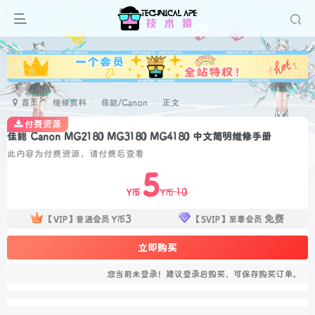
广告
首页
维修资料
佳能/Canon
正文
付费资源
佳能 Canon MG2180 MG3180 MG4180 中文简明维修手册
此内容为付费资源，请付费后查看
5
10
Y币
Y币
3
免费
【VIP】普通会员
Y币
【SVIP】至尊会员
立即购买
您当前未登录！建议登录后购买，可保存购买订单。
扫码关注公众号