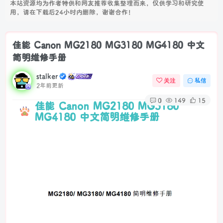
本站资源均为作者特供和网友推荐收集整理而来，仅供学习和研究使
温馨提示：
扫描QQ二维码加站长微信,点击二维码加群！
用，请在下载后24小时内删除，谢谢合作！
佳能 Canon MG2180 MG3180 MG4180 中文
简明维修手册
stalker
关注
私信
2年前更新
0
149
15
佳能 Canon MG2180 MG3180
MG4180 中文简明维修手册
注册登录
签订用户协议