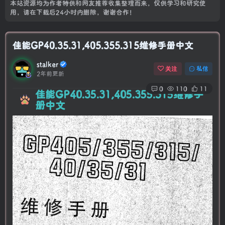
本站资源均为作者特供和网友推荐收集整理而来，仅供学习和研究使
用，请在下载后24小时内删除，谢谢合作！
佳能GP40.35.31,405.355.315维修手册中文
stalker
关注
私信
2年前更新
0
110
11
佳能GP40.35.31,405.355.315维修手
册中文