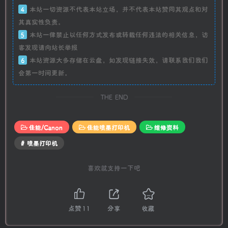
4
本站一切资源不代表本站立场，并不代表本站赞同其观点和对
其真实性负责。
5
本站一律禁止以任何方式发布或转载任何违法的相关信息，访
客发现请向站长举报
6
本站资源大多存储在云盘，如发现链接失效，请联系我们我们
会第一时间更新。
THE END
佳能/Canon
佳能喷墨打印机
维修资料
# 喷墨打印机
喜欢就支持一下吧
点赞
11
分享
收藏