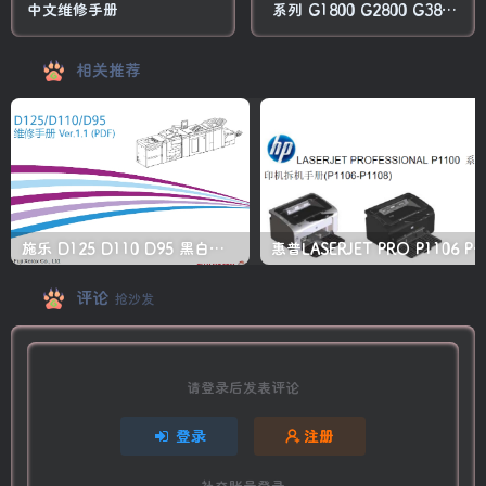
中文维修手册
系列 G1800 G2800 G3800
G1100 G2100 G3100
G1900 G2900 G3900 自带
相关推荐
连供喷墨打印机 维修手册
施乐 D125 D110 D95 黑白生产型高速复印机中文维修手册
惠普LASERJET PRO P1106 P1108 打印机
评论
抢沙发
请登录后发表评论
登录
注册
社交账号登录