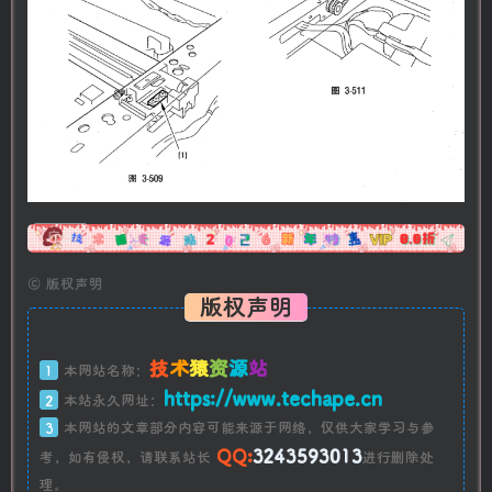
广告
©
版权声明
版权声明
技
术
猿
资
源
站
1
本网站名称：
https://www.techape.cn
2
本站永久网址：
3
本网站的文章部分内容可能来源于网络，仅供大家学习与参
QQ:
3243593013
考，如有侵权，请联系站长
进行删除处
理。