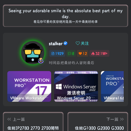
Seeing your adorable smile is the absolute best part of my
day.
看见你可爱的笑容绝对是我一天中最美好的事
stalker
关注
1929
8
12
32.1W+
时间总把最好的人留到最后
VMware Workstation PRO v17.6.4 正式版_虚拟机(带激活密钥)
Windows Server 2022激活密钥 2024 5月更新
上一篇
下一篇
佳能IP2780 2770 2700简明
佳能G1000 G2000 G3000