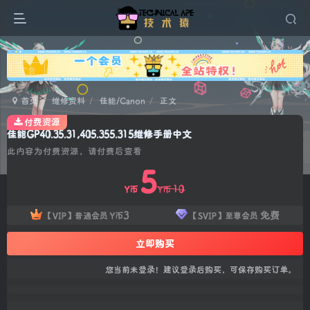
广告
首页
维修资料
佳能/Canon
正文
付费资源
佳能GP40.35.31,405.355.315维修手册中文
此内容为付费资源，请付费后查看
5
10
Y币
Y币
3
免费
【VIP】普通会员
Y币
【SVIP】至尊会员
立即购买
您当前未登录！建议登录后购买，可保存购买订单。