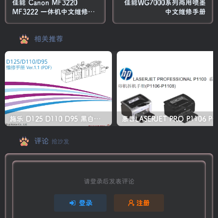
佳能 Canon MF3220
佳能WG7000系列商用喷墨
MF3222 一体机中文维修手
中文维修手册
册
相关推荐
施乐 D125 D110 D95 黑白生产型高速复印机中文维修手册
惠普LASERJET PRO P1106 P1108 打印机
评论
抢沙发
请登录后发表评论
登录
注册