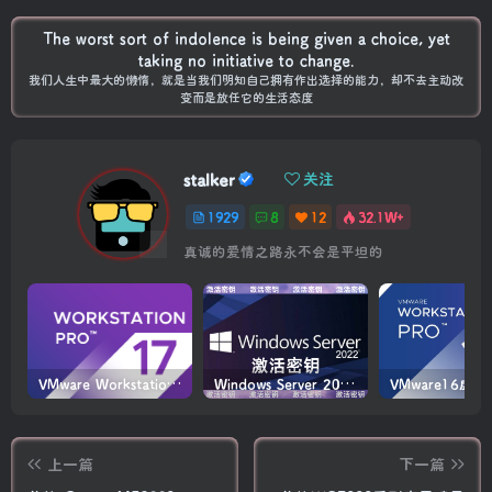
The worst sort of indolence is being given a choice, yet
taking no initiative to change.
我们人生中最大的懒惰，就是当我们明知自己拥有作出选择的能力，却不去主动改
变而是放任它的生活态度
stalker
关注
1929
8
12
32.1W+
真诚的爱情之路永不会是平坦的
VMware Workstation PRO v17.6.4 正式版_虚拟机(带激活密钥)
Windows Server 2022激活密钥 2024 5月更新
上一篇
下一篇