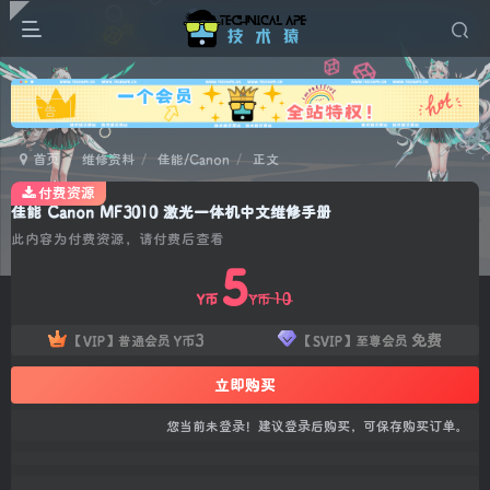
广告
首页
维修资料
佳能/Canon
正文
付费资源
佳能 Canon MF3010 激光一体机中文维修手册
此内容为付费资源，请付费后查看
5
10
Y币
Y币
3
免费
【VIP】普通会员
Y币
【SVIP】至尊会员
立即购买
您当前未登录！建议登录后购买，可保存购买订单。