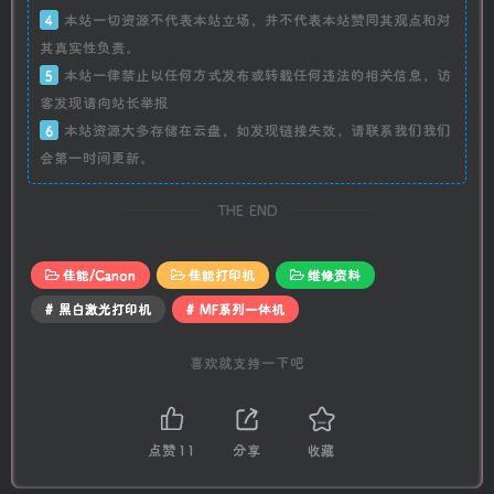
4
本站一切资源不代表本站立场，并不代表本站赞同其观点和对
其真实性负责。
5
本站一律禁止以任何方式发布或转载任何违法的相关信息，访
客发现请向站长举报
6
本站资源大多存储在云盘，如发现链接失效，请联系我们我们
会第一时间更新。
THE END
佳能/Canon
佳能打印机
维修资料
# 黑白激光打印机
# MF系列一体机
喜欢就支持一下吧
点赞
11
分享
收藏