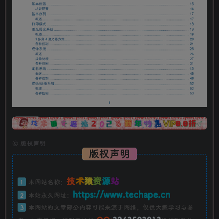
广告
©
版权声明
版权声明
技
术
猿
资
源
站
1
本网站名称：
https://www.techape.cn
2
本站永久网址：
3
本网站的文章部分内容可能来源于网络，仅供大家学习与参