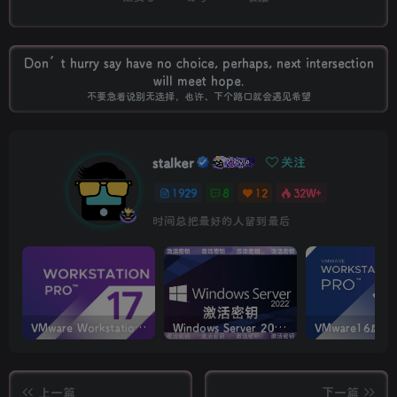
Don’t hurry say have no choice, perhaps, next intersection
will meet hope.
不要急着说别无选择，也许、下个路口就会遇见希望
stalker
关注
1929
8
12
32W+
时间总把最好的人留到最后
VMware Workstation PRO v17.6.4 正式版_虚拟机(带激活密钥)
Windows Server 2022激活密钥 2024 5月更新
上一篇
下一篇