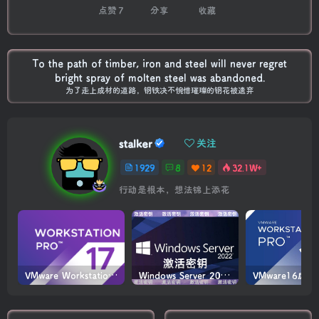
点赞
7
分享
收藏
To the path of timber, iron and steel will never regret
bright spray of molten steel was abandoned.
为了走上成材的道路，钢铁决不惋惜璀璨的钢花被遗弃
stalker
关注
1929
8
12
32.1W+
行动是根本，想法锦上添花
VMware Workstation PRO v17.6.4 正式版_虚拟机(带激活密钥)
Windows Server 2022激活密钥 2024 5月更新