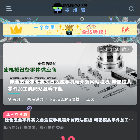
广告
0
50
7
绿色五金零件英文自适应手机端外贸网站模板 精密模具
零件加工类网站源码下载
首页
网站源码
PbootCMS模板
正文
付费资源
绿色五金零件英文自适应手机端外贸网站模板 精密模具零件加工类网站源码下载
此内容为付费资源，请付费后查看