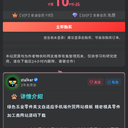
10
25
Y币
Y币
5
免费
【VIP】普通会员
Y币
【SVIP】至尊会员
立即购买
您当前未登录！建议登录后购买，可保存购买订单。
本站资源均为作者特供和网友推荐收集整理而来，仅供学习和研究使
用，请在下载后24小时内删除，谢谢合作！
stalker
关注
私信
2年前更新
详情介绍
绿色五金零件英文自适应手机端外贸网站模板 精密模具零件
加工类网站源码下载