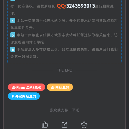
QQ:
3243593013
考，如有侵权，请联系站长
进行删除处
理。
4
本站一切资源不代表本站立场，并不代表本站赞同其观点和对
其真实性负责。
5
本站一律禁止以任何方式发布或转载任何违法的相关信息，访
客发现请向站长举报
6
本站资源大多存储在云盘，如发现链接失效，请联系我们我们
会第一时间更新。
THE END
PbootCMS模板
网站源码
# 外贸网站源码
喜欢就支持一下吧