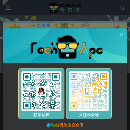
广告
0
68
5
红色互联网科技新闻网站模板 响应式文章博客类网站源
码
首页
网站源码
PbootCMS模板
正文
付费资源
红色互联网科技新闻网站模板 响应式文章博客类网站源码
此内容为付费资源，请付费后查看
扫码关注公众号