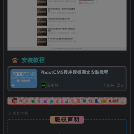
安装教程
PbootCMS程序模板图文安装教程
2年前
204
6
广告
©
版权声明
版权声明