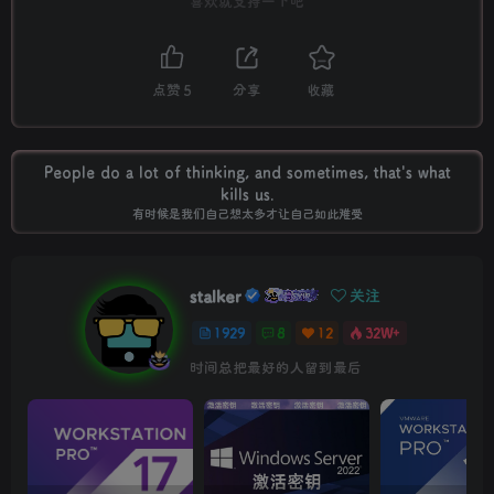
喜欢就支持一下吧
点赞
5
分享
收藏
People do a lot of thinking, and sometimes, that's what
kills us.
有时候是我们自己想太多才让自己如此难受
stalker
关注
1929
8
12
32W+
时间总把最好的人留到最后