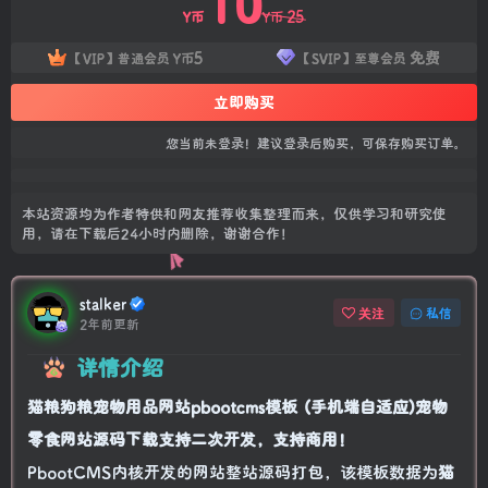
10
25
Y币
Y币
5
免费
【VIP】普通会员
Y币
【SVIP】至尊会员
立即购买
您当前未登录！建议登录后购买，可保存购买订单。
本站资源均为作者特供和网友推荐收集整理而来，仅供学习和研究使
用，请在下载后24小时内删除，谢谢合作！
stalker
关注
私信
2年前更新
详情介绍
猫粮狗粮宠物用品网站pbootcms模板 (手机端自适应)宠物
零食网站源码下载支持二次开发，支持商用！
PbootCMS内核开发的网站整站源码打包，该模板数据为
猫