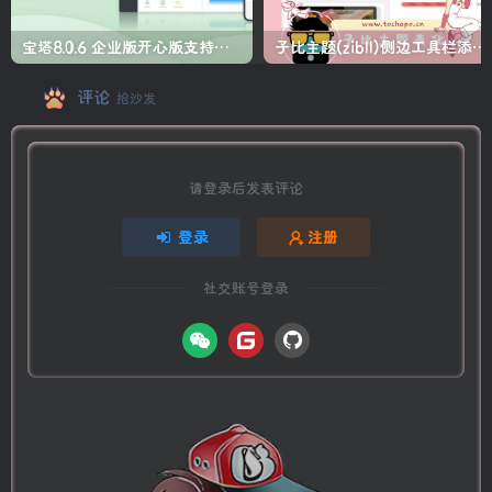
宝塔8.0.6 企业版开心版支持最新升级【一键脚本】
子比主题(zibll)侧边工具栏添加人生倒计时美化
评论
抢沙发
请登录后发表评论
登录
注册
社交账号登录