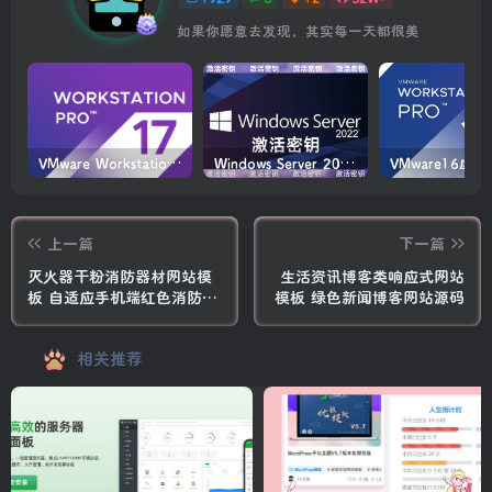
如果你愿意去发现，其实每一天都很美
VMware Workstation PRO v17.6.4 正式版_虚拟机(带激活密钥)
Windows Server 2022激活密钥 2024 5月更新
上一篇
下一篇
灭火器干粉消防器材网站模
生活资讯博客类响应式网站
板 自适应手机端红色消防灭
模板 绿色新闻博客网站源码
火设备网站源码下载
相关推荐