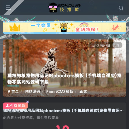
广告
0
48
9
猫粮狗粮宠物用品网站pbootcms模板 (手机端自适应)宠
物零食网站源码下载
首页
网站源码
PbootCMS模板
正文
付费资源
猫粮狗粮宠物用品网站pbootcms模板 (手机端自适应)宠物零食网站源码下载
此内容为付费资源，请付费后查看