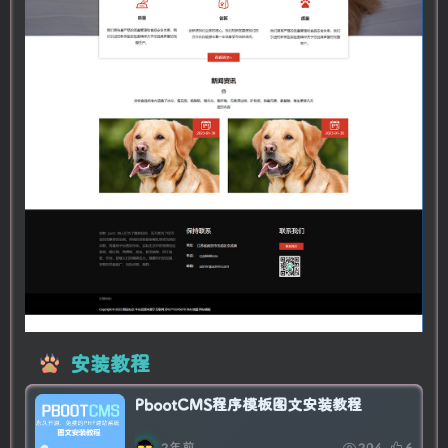
安装教程
PbootCMS程序模板图文安装教程
2年前
204
6