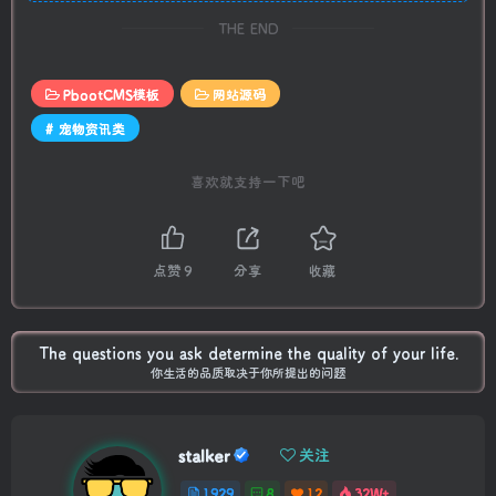
THE END
PbootCMS模板
网站源码
# 宠物资讯类
喜欢就支持一下吧
点赞
9
分享
收藏
The questions you ask determine the quality of your life.
你生活的品质取决于你所提出的问题
stalker
关注
1929
8
12
32W+