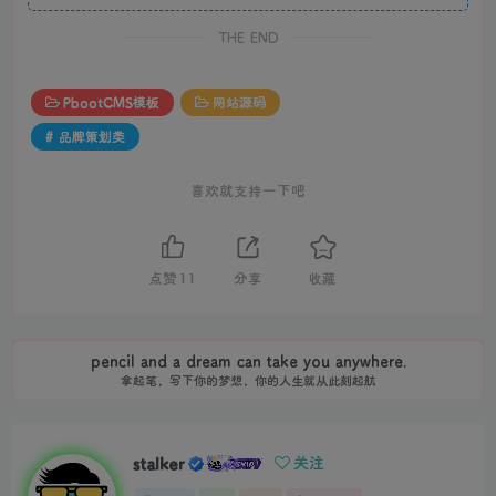
THE END
PbootCMS模板
网站源码
# 品牌策划类
喜欢就支持一下吧
点赞
11
分享
收藏
pencil and a dream can take you anywhere.
拿起笔，写下你的梦想，你的人生就从此刻起航
stalker
关注