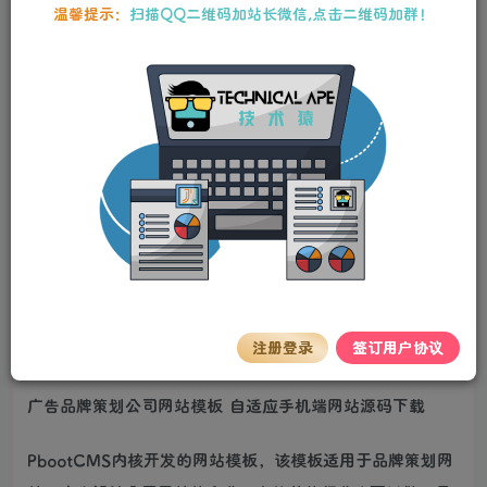
10
温馨提示：
扫描QQ二维码加站长微信,点击二维码加群！
25
Y币
Y币
5
免费
【VIP】普通会员
Y币
【SVIP】至尊会员
立即购买
您当前未登录！建议登录后购买，可保存购买订单。
本站资源均为作者特供和网友推荐收集整理而来，仅供学习和研究使
用，请在下载后24小时内删除，谢谢合作！
stalker
关注
私信
2年前更新
注册登录
签订用户协议
详情介绍
广告品牌策划公司网站模板 自适应手机端网站源码下载
PbootCMS内核开发的网站模板，该模板适用于品牌策划网