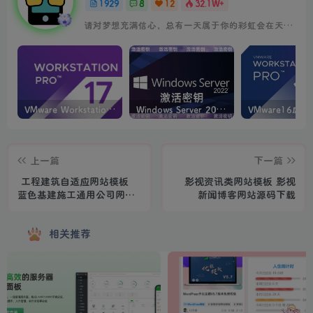
1929
8
12
32.1W+
请对梦想充满信心，总有一天属于你的彩虹会在天空微笑
VMware Workstation PRO v17.6.4 正式版_虚拟机(带激活密钥)
Windows Server 2022激活密钥 2024 5月更新
上一篇
下一篇
工程建筑自适应网站模板
影视资讯类网站模板 影视
蓝色基建施工通用公司网站
新闻博客网站源码下载
源码
相关推荐