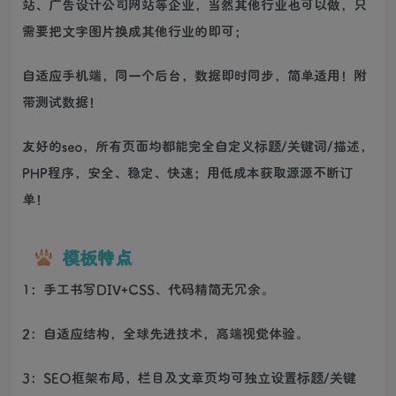
站、广告设计公司网站等企业，当然其他行业也可以做，只
需要把文字图片换成其他行业的即可；
自适应手机端，同一个后台，数据即时同步，简单适用！附
带测试数据！
友好的seo，所有页面均都能完全自定义标题/关键词/描述，
PHP程序，安全、稳定、快速；用低成本获取源源不断订
单！
模板特点
1：手工书写DIV+CSS、代码精简无冗余。
2：自适应结构，全球先进技术，高端视觉体验。
3：SEO框架布局，栏目及文章页均可独立设置标题/关键