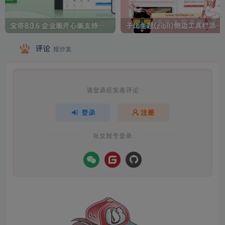
宝塔8.0.6 企业版开心版支持最新升级【一键脚本】
子比主题(zibll)侧边工具栏添加人生倒计时美化
评论
抢沙发
请登录后发表评论
登录
注册
社交账号登录