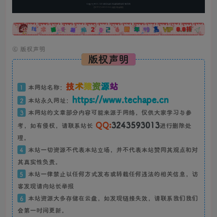
广告
©
版权声明
版权声明
技
术
猿
资
源
站
1
本网站名称：
https://www.techape.cn
2
本站永久网址：
3
本网站的文章部分内容可能来源于网络，仅供大家学习与参
QQ:
3243593013
考，如有侵权，请联系站长
进行删除处
理。
4
本站一切资源不代表本站立场，并不代表本站赞同其观点和对
其真实性负责。
5
本站一律禁止以任何方式发布或转载任何违法的相关信息，访
客发现请向站长举报
6
本站资源大多存储在云盘，如发现链接失效，请联系我们我们
会第一时间更新。