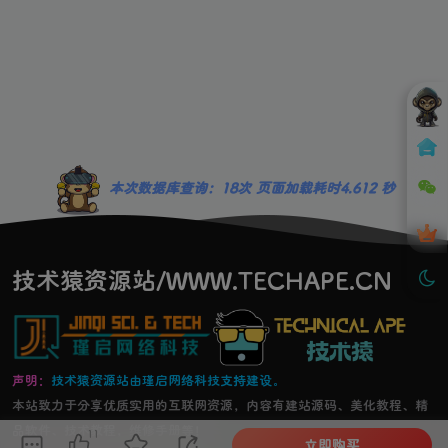
本次数据库查询：18次 页面加载耗时4.612 秒
技术猿资源站/WWW.TECHAPE.CN
声明：
技术猿资源站由瑾启网络科技支持建设。
本站致力于分享优质实用的互联网资源，内容有建站源码、美化教程、精
品软件、技术教程，维修手册等！
11
立即购买