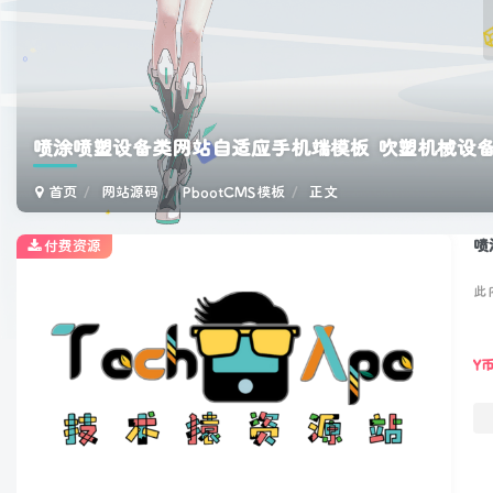
喷涂喷塑设备类网站自适应手机端模板 吹塑机械设
首页
网站源码
PbootCMS模板
正文
喷
付费资源
此
Y