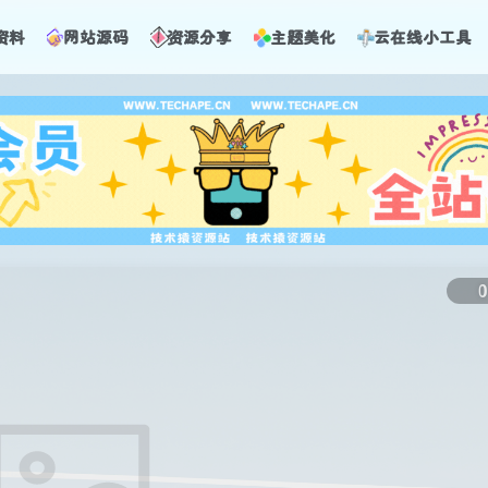
资料
网站源码
资源分享
主题美化
云在线小工具
0