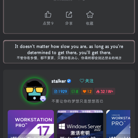
点赞
9
分享
收藏
It doesn't matter how slow you are, as long as you're
determined to get there, you'll get there.
不管你有多慢，都不要紧，只要你有决心，你最终都会到达想去的地方
stalker
关注
1929
8
12
32.1W+
不要让你的梦想只是想想而已