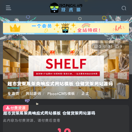
广告
0
51
9
超市货架展架类响应式网站模板 仓储货架网站源码
首页
网站源码
PbootCMS模板
正文
付费资源
超市货架展架类响应式网站模板 仓储货架网站源码
此内容为付费资源，请付费后查看