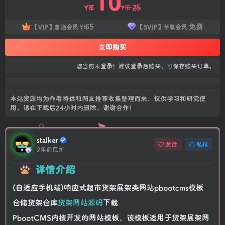
10
25
Y币
Y币
5
免费
【VIP】普通会员
Y币
【SVIP】至尊会员
立即购买
您当前未登录！建议登录后购买，可保存购买订单。
本站资源均为作者特供和网友推荐收集整理而来，仅供学习和研究使
用，请在下载后24小时内删除，谢谢合作！
stalker
关注
私信
2年前更新
详情介绍
(自适应手机端)响应式超市货架展架类网站pbootcms模板
仓储货架仓库
货架网站源码
下载
PbootCMS内核开发的网站模板，该模板适用于货架展架网