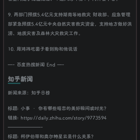
9. 两部门预拨5.4亿元支持湖南等地救灾 财政部、应急管理
部紧急预拨5.4亿元中央自然灾害救灾资金，支持地方做好洪
涝、地质灾害及森林火灾救灾工作。
10. 周鸿祎吃菌子看到狗和他说话
—- 百度热搜新闻 End —-
知乎新闻
新闻来源：知乎日榜
标题: 小事 · 你有哪些暗恋的美好瞬间或时光？
链接: https://daily.zhihu.com/story/9773594
———————-
标题: 柯伊伯带和奥尔特星云是什么关系？