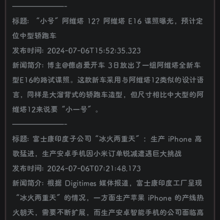
———————-
标题: “小号”阿维塔 12？阿维塔 E16 谍照曝光，预计定
位中型轿跑车
发布时间: 2024-07-06T15:52:35.323
新闻简介: 博主@德卤爱开车 3日放出了一组阿维塔全新车
型E16的路试谍照。这款新车采用与阿维塔12类似的设计语
言，同样是大溜背式的轿跑车造型，但尺寸相比中大型的阿
维塔12来说要“小一号”。
———————-
标题: 富士康印度子公司“冰火两重天”：生产 iPhone 高
歌猛进，生产安卓手机因小米订单锐减遭遇巨大挑战
发布时间: 2024-07-06T07:21:48.173
新闻简介: 根据 Digitimes 媒体报道，富士康印度工厂呈现
“冰火两重天”的情况，一方面生产苹果 iPhone 的产线热
火朝天，需要不断扩展，而生产安卓智能手机的公司面临高