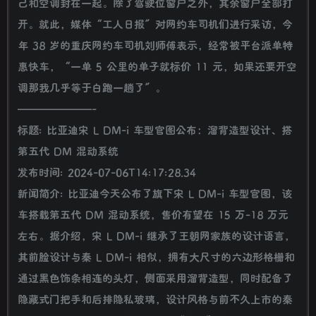
己和空调封在一起。除了驾驶位窗户之外，其余窗户全部打
开。就此，媒体“工人日报”对网约车司机们进行采访，今
年 38 岁的重庆网约车司机刘师傅表示，经常被平台派单特
惠快车，“一单 5 公里的单子就标价 11 元，如果还要开空
调那我几乎等于白跑一趟了”。
———————-
标题: 比亚迪宋 L DM-i 车型官图公布：溜背造型设计、搭
第五代 DM 混动系统
发布时间: 2024-07-06T14:17:28.34
新闻简介: 比亚迪今天公布了旗下宋 L DM-i 车型官图，该
车搭载第五代 DM 混动系统，售价有望在 15 万-18 万元
左右。据介绍，宋 L DM-i 继承了王朝网家族的设计语言，
其前脸设计与秦 L DM-i 相似，拥有大尺寸的六边形格栅和
通过黑色饰条相连的头灯，侧面采用溜背造型，同时配备了
隐藏式门把手和后排隐私玻璃，设计风格与前不久上市的秦