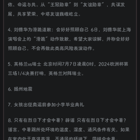
依、命运与共。从“王冠勋章”到“友谊勋章”，共谋发
展，共享繁荣，中塔友谊巍峨屹立。
4. 刘德华为滑跪道歉：会好好照顾自己 6日，刘德华就上海
演唱会上的“滑跪”动作致歉，希望大家谅解，并称会好好
照顾自己，不会再做此类高风险表演动作。
5. 英格兰vs瑞士 北京时间7月7日凌晨0时，2024欧洲杯第
三场1/4决赛打响，英格兰对阵瑞士。
6. 扬州地震
7. 女孩出征奥运前参加小学毕业典礼
8. 只有在烈日下才会中暑？辟谣 只有在烈日下才会中暑？
谣言。中暑跟所处环境的温度、湿度、通风条件有关，如果
在室内处于高温高湿、不通风的环境下，同样会中暑。