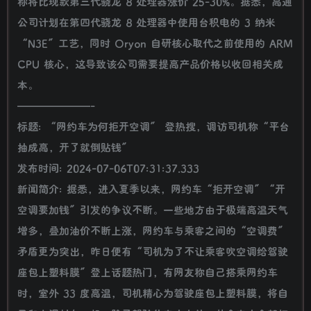
称将比现款第三代骁龙 8 处理器涨价 25-30%。据悉，高通
公司计划在第四代骁龙 8 处理器中使用台积电的 3 纳米
“N3E”工艺，同时 Oryon 自研核心取代之前使用的 ARM
CPU 核心，这导致该公司需要提高产品价格以收回相关成
本。
———————-
标题: “网约车为何拒开空调” 登热搜，调访司机称“平台
抽成高，开了就倒贴钱”
发布时间: 2024-07-06T07:31:37.333
新闻简介: 据悉，进入夏季以来，网约车“拒开空调”“开
空调要加钱”引发的争议不断。一些地方由于极端高温天气
增多，叠加油价不断上涨，网约车与乘客之间的“空调费”
矛盾更为突出，昨日便有“司机为了不让乘客吹空调给驾驶
座包上塑料膜”登上话题热门，有网友称自己搭乘网约车
时，室外 33 度高温，司机精心为驾驶座包上塑料膜，将自