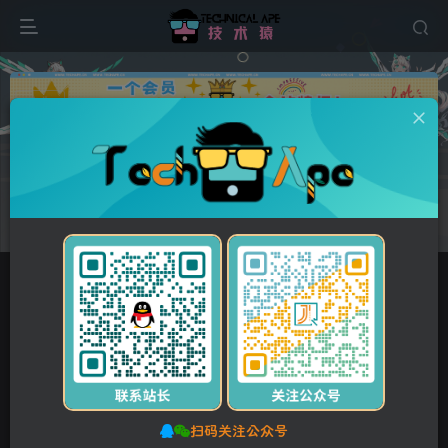
广告
首页
每天60秒读懂世界
正文
07月07日，星期日, 每天60秒读懂全世界！
stalker
关注
私信
2年前发布
0
28
0
扫码关注公众号