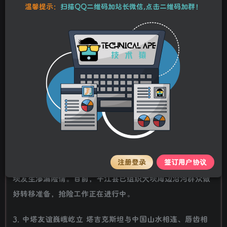
温馨提示：
扫描QQ二维码加站长微信,点击二维码加群！
百度热搜新闻
新闻来源：百度热搜榜
1. 抢险洞庭湖：溃口处植入钢板截洪流 6日，中国安能武汉
救援基地驰援华容县，已投入救援。据负责人介绍，溃堤决
口处将植入钢板拦截洪流，配合石块填抛，进行决口封堵。
注册登录
签订用户协议
2. 湖南九峰水库大坝发生渗漏 6日，湖南平江县九峰水库大
坝发生渗漏险情。目前，平江县已组织大坝周边沿河群众做
好转移准备，抢险工作正在进行中。
3. 中塔友谊巍峨屹立 塔吉克斯坦与中国山水相连、唇齿相