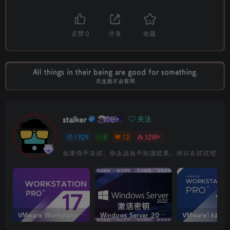
点赞
0
分享
收藏
All things in their being are good for something.
天生我才必有用
stalker
关注
1929
8
12
32W+
如果你不去试，你永远也不知道结果，所以去试试吧
VMware Workstation PRO v17.6.4 正式版_虚拟机(带激活密钥)
Windows Server 2022激活密钥 2024 5月更新