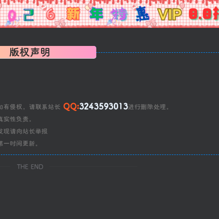
版权声明
QQ:
3243593013
如有侵权，请联系站长
进行删除处理。
真实性负责。
发现请向站长举报
第一时间更新。
THE END