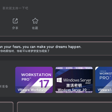
喜欢就支持一下吧
分享
收藏
han your fears, you can make your dreams happen.
于你的胆怯时，你就可以将梦想变为现实了
所准备
VMware Workstation PRO v17.6.4 正式版_虚拟机(带激活密钥)
Windows Server 2022激活密钥 2024 5月更新