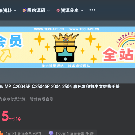
修资料
网站源码
资源分享
光 MP C2004SP C2504SP 2004 2504 彩色复印机中文维修手册
内容为付费资源，请付费后查看
5
10
币
Y币
3
免费
【VIP】普通会员
Y币
【SVIP】至尊会员