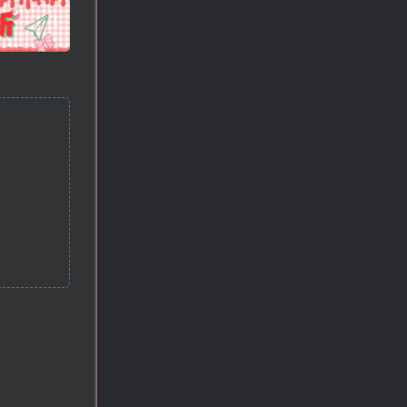
!
也想出现在这里？
联系我们
吧