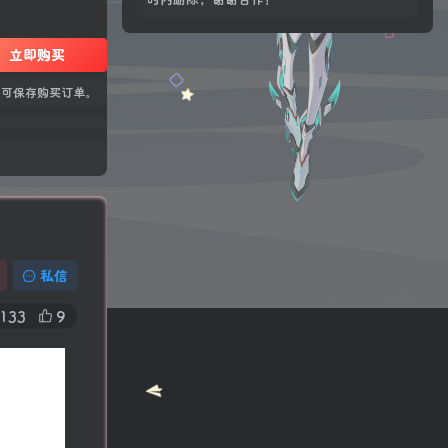
立即购买
您当前未登录！建议登录后购买，可保存购买订
立即购买
单。
，可保存购买订单。
本站资源均为作者特供和网友推荐收集整理而
来，仅供学习和研究使用，请在下载后24小
时内删除，谢谢合作！
近期文章
08月08日，星期六, 每天60秒读懂全世界！
私信
08月07日，星期五, 每天60秒读懂全世界！
08月05日，星期三, 每天60秒读懂全世界！
133
9
08月04日，星期二, 每天60秒读懂全世界！
08月03日，星期一, 每天60秒读懂全世界！
08
08
生活也美好了！