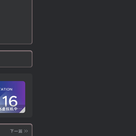
VMware16虚拟机中文版 (附永久许可证激活密钥)
Windows 10/11 专业版产品密钥免费 每周更新(100%有效)
Autodesk AutoCAD 2025中文版+注册机+安装教程
下一篇