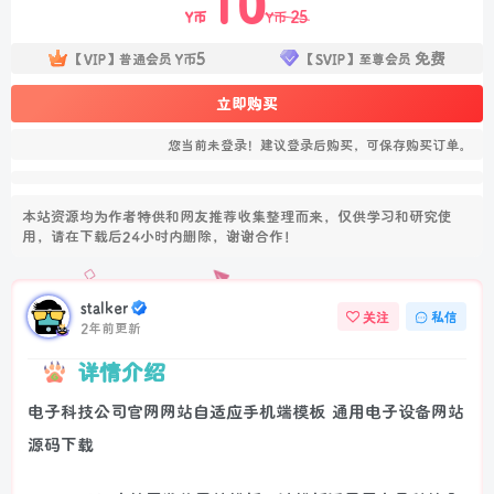
10
25
Y币
Y币
5
免费
【VIP】普通会员
Y币
【SVIP】至尊会员
立即购买
您当前未登录！建议登录后购买，可保存购买订单。
本站资源均为作者特供和网友推荐收集整理而来，仅供学习和研究使
用，请在下载后24小时内删除，谢谢合作！
stalker
关注
私信
2年前更新
详情介绍
电子科技公司官网网站自适应手机端模板 通用电子设备网站
源码下载