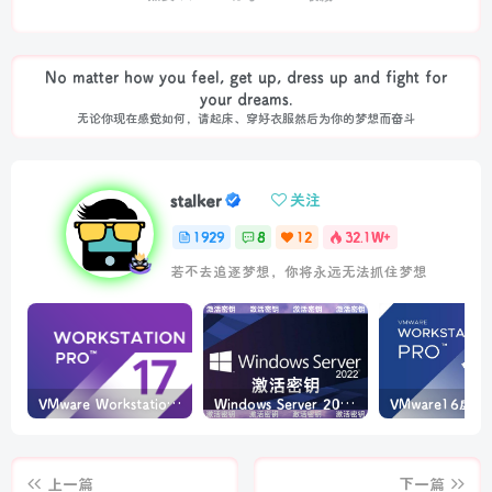
No matter how you feel, get up, dress up and fight for
your dreams.
无论你现在感觉如何，请起床、穿好衣服然后为你的梦想而奋斗
stalker
关注
1929
8
12
32.1W+
若不去追逐梦想，你将永远无法抓住梦想
VMware Workstation PRO v17.6.4 正式版_虚拟机(带激活密钥)
Windows Server 2022激活密钥 2024 5月更新
上一篇
下一篇