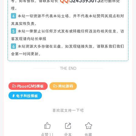
QQ:
3243593013
考，如有侵权，请联系站长
进行删除处
理。
4
本站一切资源不代表本站立场，并不代表本站赞同其观点和对
其真实性负责。
5
本站一律禁止以任何方式发布或转载任何违法的相关信息，访
客发现请向站长举报
6
本站资源大多存储在云盘，如发现链接失效，请联系我们我们
会第一时间更新。
THE END
PbootCMS模板
网站源码
# 电子科技模板
喜欢就支持一下吧
点赞
11
分享
收藏