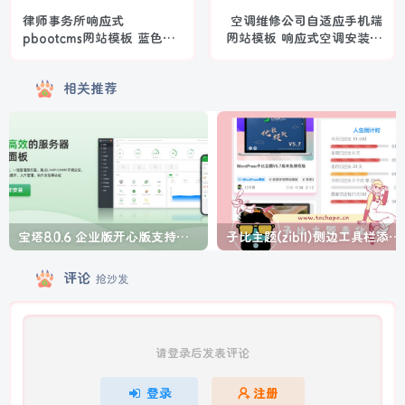
律师事务所响应式
空调维修公司自适应手机端
pbootcms网站模板 蓝色律
网站模板 响应式空调安装维
师法律网站源码
修网站源码下载
相关推荐
宝塔8.0.6 企业版开心版支持最新升级【一键脚本】
子比主题(zibll)侧边工具栏添加人生倒计时美化
评论
抢沙发
请登录后发表评论
登录
注册