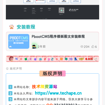
安装教程
PbootCMS程序模板图文安装教程
2年前
204
6
广告
©
版权声明
版权声明
技
术
猿
资
源
站
1
本网站名称：
https://www.techape.cn
2
本站永久网址：
3
本网站的文章部分内容可能来源于网络，仅供大家学习与参