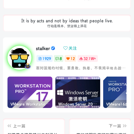
It is by acts and not by ideas that people live.
行动是根本，想法锦上添花
stalker
关注
1929
8
12
32.1W+
面对困难的时候，要勇敢、执着、不畏艰辛地去战胜它
VMware Workstation PRO v17.6.4 正式版_虚拟机(带激活密钥)
Windows Server 2022激活密钥 2024 5月更新
上一篇
下一篇