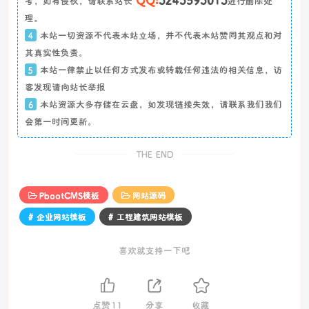
考，如有侵权，请联系站长
进行删除处
理。
4
本站一切资源不代表本站立场，并不代表本站赞同其观点和对
其真实性负责。
5
本站一律禁止以任何方式发布或转载任何违法的相关信息，访
客发现请向站长举报
6
本站资源大多存储在云盘，如发现链接失效，请联系我们我们
会第一时间更新。
THE END
PbootCMS模板
网站源码
# 企业网站模板
# 工程建筑网站模板
喜欢就支持一下吧
点赞
11
分享
收藏