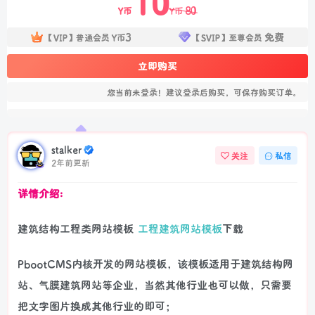
10
80
Y币
Y币
3
免费
【VIP】普通会员
Y币
【SVIP】至尊会员
立即购买
您当前未登录！建议登录后购买，可保存购买订单。
stalker
关注
私信
2年前更新
详情介绍:
建筑结构工程类网站模板
工程建筑网站模板
下载
PbootCMS内核开发的网站模板，该模板适用于建筑结构网
站、气膜建筑网站等企业，当然其他行业也可以做，只需要
把文字图片换成其他行业的即可；