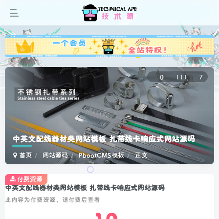
广告
0
111
7
中英文配线器材类网站模板 扎带线卡响应式网站源码
首页
网站源码
PbootCMS模板
正文
付费资源
中英文配线器材类网站模板 扎带线卡响应式网站源码
此内容为付费资源，请付费后查看