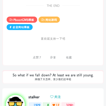
THE END
PbootCMS模板
网站源码
# 企业网站模板
喜欢就支持一下吧
点赞
7
分享
收藏
So what if we fall down? At least we are still young.
摔倒了又怎样，至少我们还年轻
stalker
关注
1929
8
12
32W+