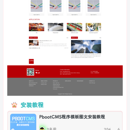
安装教程
PbootCMS程序模板图文安装教程
2年前
204
6