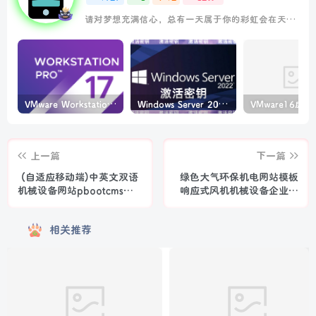
请对梦想充满信心，总有一天属于你的彩虹会在天空微笑
VMware Workstation PRO v17.6.4 正式版_虚拟机(带激活密钥)
Windows Server 2022激活密钥 2024 5月更新
上一篇
下一篇
(自适应移动端)中英文双语
绿色大气环保机电网站模板
机械设备网站pbootcms模
响应式风机机械设备企业营
板 大气html5通用机械网站
销型网站源码下载
源码下载
相关推荐