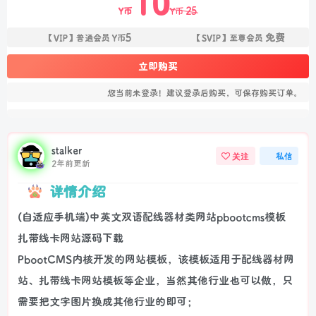
10
25
Y币
Y币
5
免费
【VIP】普通会员
Y币
【SVIP】至尊会员
立即购买
您当前未登录！建议登录后购买，可保存购买订单。
stalker
关注
私信
2年前更新
详情介绍
(自适应手机端)中英文双语配线器材类网站pbootcms模板
扎带线卡网站源码下载
PbootCMS内核开发的网站模板，该模板适用于配线器材网
站、扎带线卡网站模板等企业，当然其他行业也可以做，只
需要把文字图片换成其他行业的即可；