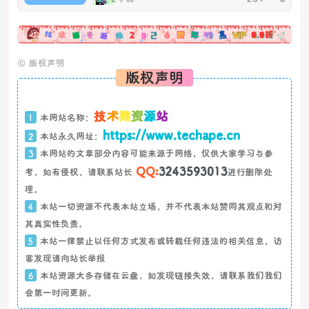
广告
©
版权声明
版权声明
技
术
猿
资
源
站
1
本网站名称：
https://www.techape.cn
2
本站永久网址：
3
本网站的文章部分内容可能来源于网络，仅供大家学习与参
QQ:
3243593013
考，如有侵权，请联系站长
进行删除处
理。
4
本站一切资源不代表本站立场，并不代表本站赞同其观点和对
其真实性负责。
5
本站一律禁止以任何方式发布或转载任何违法的相关信息，访
客发现请向站长举报
6
本站资源大多存储在云盘，如发现链接失效，请联系我们我们
会第一时间更新。