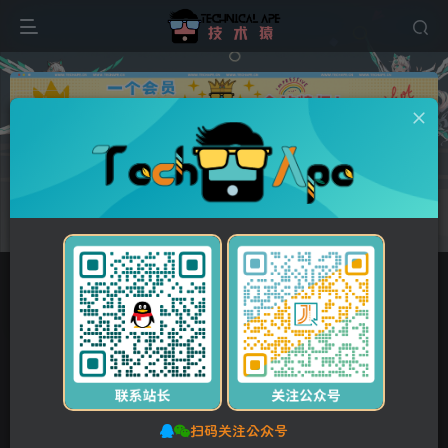
广告
0
148
11
绿色灯具照明pbootcms响应式网站模板 LED光源电灯
网站源码
首页
网站源码
PbootCMS模板
正文
付费资源
绿色灯具照明pbootcms响应式网站模板 LED光源电灯网站源码
此内容为付费资源，请付费后查看
扫码关注公众号