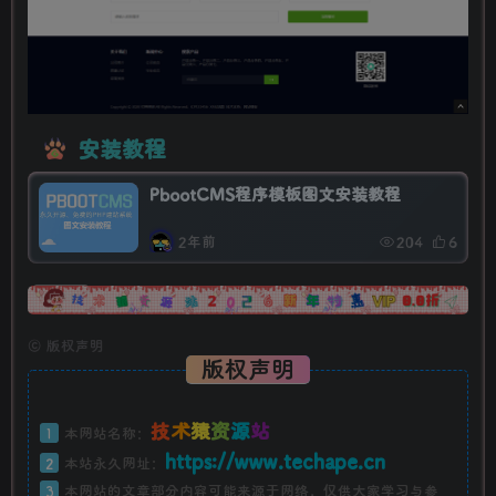
安装教程
PbootCMS程序模板图文安装教程
2年前
204
6
广告
©
版权声明
版权声明
技
术
猿
资
源
站
1
本网站名称：
https://www.techape.cn
2
本站永久网址：
3
本网站的文章部分内容可能来源于网络，仅供大家学习与参