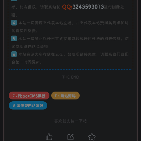
QQ:
3243593013
考，如有侵权，请联系站长
进行删除处
理。
4
本站一切资源不代表本站立场，并不代表本站赞同其观点和对
其真实性负责。
5
本站一律禁止以任何方式发布或转载任何违法的相关信息，访
客发现请向站长举报
6
本站资源大多存储在云盘，如发现链接失效，请联系我们我们
会第一时间更新。
THE END
PbootCMS模板
网站源码
# 营销型网站源码
喜欢就支持一下吧