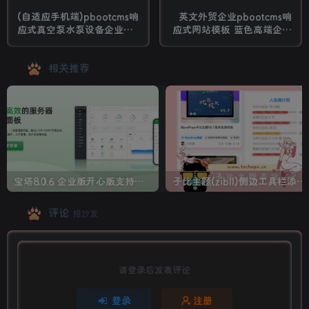
(自适应手机端)pbootcms响
英文外贸企业pbootcms响
应式真空泵水泵设备企业网
应式网站模板 蓝色高端企业
站模板 自动真空泵机械设备
通用外贸网站源码
网站源码下载
相关推荐
宝塔8.0.6 企业版开心版支持最新升级【一键脚本】
子比主题(zibll)侧边工具栏添加人生倒计时美化
评论
抢沙发
请登录后发表评论
登录
注册