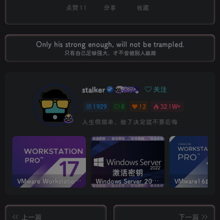
点赞
11
分享
收藏
Only his strong enough, will not be trampled.
只有自己足够强大，才不会被别人践踏
stalker
关注
1929
8
12
32.1W+
人生很简单，做了决定就不要后悔
VMware Workstation PRO v17.6.4 正式版_虚拟机(带激活密钥)
Windows Server 2022激活密钥 2024 5月更新
上一篇
下一篇