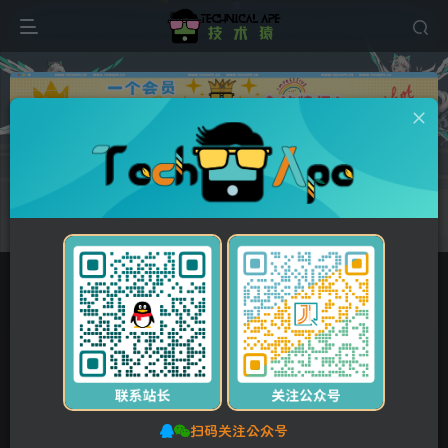
广告
0
63
12
简繁字体物流运输类网站pbootcms响应式模板 快递货
运网站源码
首页
网站源码
PbootCMS模板
正文
付费资源
简繁字体物流运输类网站pbootcms响应式模板 快递货运网站源码
此内容为付费资源，请付费后查看
扫码关注公众号