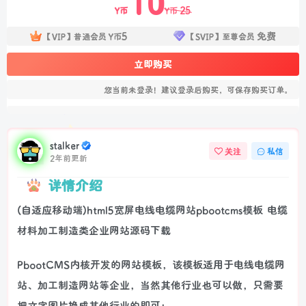
10
25
Y币
Y币
5
免费
【VIP】普通会员
Y币
【SVIP】至尊会员
立即购买
您当前未登录！建议登录后购买，可保存购买订单。
stalker
关注
私信
2年前更新
详情介绍
(自适应移动端)html5宽屏电线电缆网站pbootcms模板 电缆
材料加工制造类企业网站源码下载
PbootCMS内核开发的网站模板，该模板适用于电线电缆网
站、加工制造网站等企业，当然其他行业也可以做，只需要
把文字图片换成其他行业的即可；