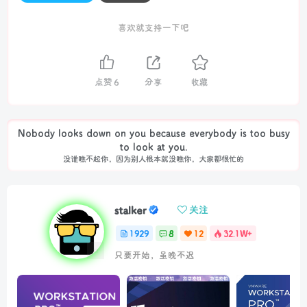
喜欢就支持一下吧
点赞
6
分享
收藏
Nobody looks down on you because everybody is too busy
to look at you.
没谁瞧不起你，因为别人根本就没瞧你，大家都很忙的
stalker
关注
1929
8
12
32.1W+
只要开始，虽晚不迟