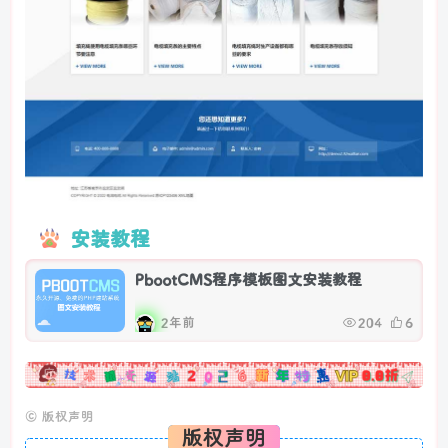
安装教程
PbootCMS程序模板图文安装教程
2年前
204
6
广告
©
版权声明
版权声明