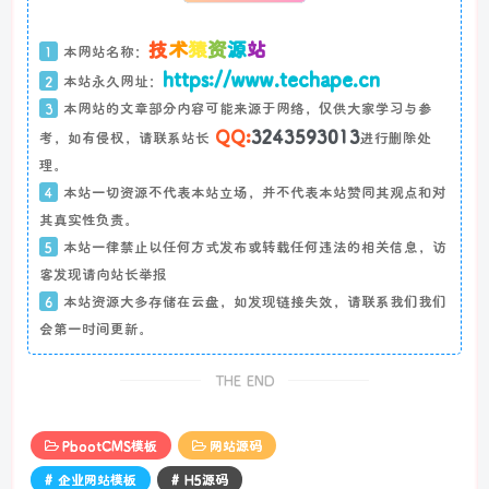
技
术
猿
资
源
站
1
本网站名称：
https://www.techape.cn
2
本站永久网址：
3
本网站的文章部分内容可能来源于网络，仅供大家学习与参
QQ:
3243593013
考，如有侵权，请联系站长
进行删除处
理。
4
本站一切资源不代表本站立场，并不代表本站赞同其观点和对
其真实性负责。
5
本站一律禁止以任何方式发布或转载任何违法的相关信息，访
客发现请向站长举报
6
本站资源大多存储在云盘，如发现链接失效，请联系我们我们
会第一时间更新。
THE END
PbootCMS模板
网站源码
# 企业网站模板
# H5源码