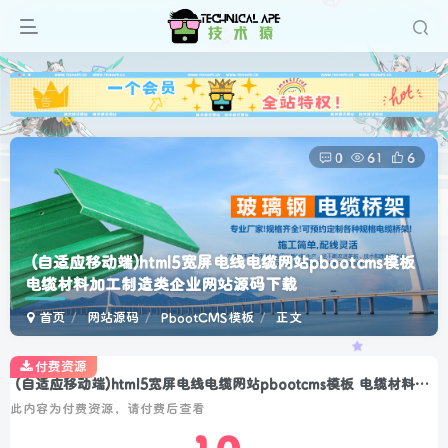
广告
0
61
6
(自适应移动端)html5宽屏电线电缆网站pbootcms模板
电缆材料加工制造类企业网站源码下载
首页
网站源码
PbootCMS模板
正文
付费资源
(自适应移动端)html5宽屏电线电缆网站pbootcms模板 电缆材料加工制造类企业网站源码下载
此内容为付费资源，请付费后查看