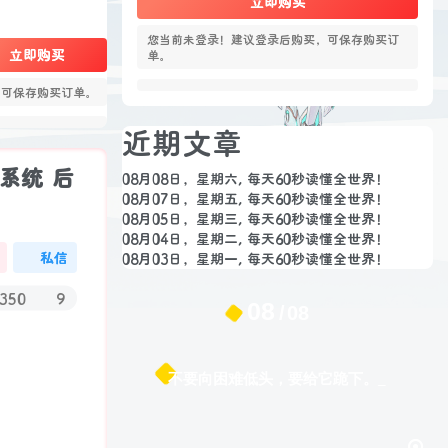
立即购买
您当前未登录！建议登录后购买，可保存购买订
立即购买
单。
，可保存购买订单。
近期文章
系统 后
08月08日，星期六, 每天60秒读懂全世界！
08月07日，星期五, 每天60秒读懂全世界！
08月05日，星期三, 每天60秒读懂全世界！
08月04日，星期二, 每天60秒读懂全世界！
私信
08月03日，星期一, 每天60秒读懂全世界！
350
9
08
08
生活也美好了！
心情也舒畅了！
不要向困难低头，要给它跪下。
走路也有劲了！