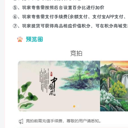
⑤、玩家寄售需按照后台设置百分比进行加价
⑥、玩家寄售需支付手续费(余额支付、支付宝APP支付、
⑦、玩家提货可获得商品相应价值积分，可在积分商城党
预览图