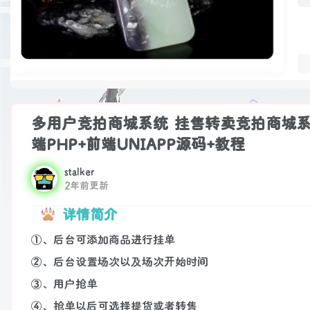
多用户竞拍商城系统 挂售转卖竞拍商城系
端PHP+前端UNIAPP源码+教程
stalker
2年前更新
详情简介
①、后台可添加商品进行挂单
②、后台设置场次以及场次开始时间
③、用户抢单
④、抢单以后可选择提货或者转售