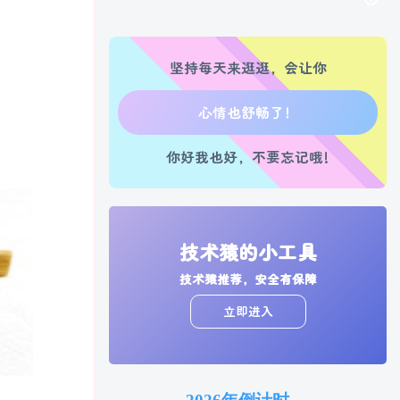
腿也不痛了！
坚持每天来逛逛，会让你
腰也不酸了！
工作也轻松了！
你好我也好，不要忘记哦!
技术猿的小工具
技术猿推荐，安全有保障
立即进入