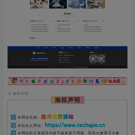
广告
©
版权声明
版权声明
技
术
猿
资
源
站
1
本网站名称：
https://www.techape.cn
2
本站永久网址：
3
本网站的文章部分内容可能来源于网络，仅供大家学习与参