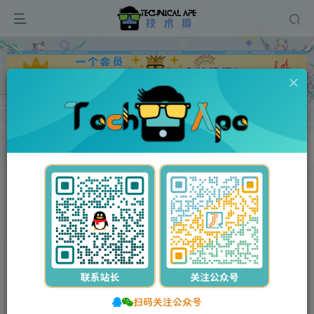
广告
0
67
5
五金机电网站pbootcms模板 (自适应移动端)蓝色营销型
五金配件网站源码
首页
网站源码
PbootCMS模板
正文
付费资源
五金机电网站pbootcms模板 (自适应移动端)蓝色营销型五金配件网站源码
此内容为付费资源，请付费后查看
扫码关注公众号