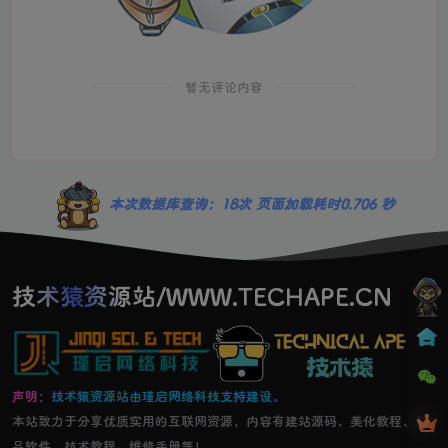
暂无评论内容
本次数据库查询：18次 页面加载耗时0.706 秒
技术猿资源站/WWW.TECHAPE.CN
声明：
技术猿资源站由瑾启网络科技支持建设。
本站致力于分享优质实用的互联网资源，内容有建站源码、美化教程、精
品软件、技术教程，维修手册等！