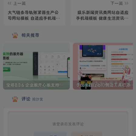
上一篇
下一篇
大气链条导轨张紧器生产公
娱乐新闻资讯类网站自适应
司网站模板 自适应手机端营
手机端模板 健康生活资讯博
销型源码下载
客网站源码下载
相关推荐
宝塔8.0.6 企业版开心版支持最新升级【一键脚本】
子比主题(zibll)侧边工具栏添加人生倒计时美化
评论
抢沙发
请登录后发表评论