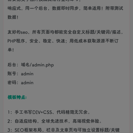
响应式，同一个后台，数据即时同步，简单适用！附带测试
数据！
友好的seo，所有页面均都能完全自定义标题/关键词/描述，
PHP程序，安全、稳定、快速；用低成本获取源源不断订
单！
后台：域名/admin.php
账号：admin
密码：admin
模板特点:
1：手工书写DIV+CSS、代码精简无冗余。
2：自适应结构，全球先进技术，高端视觉体验。
3：SEO框架布局，栏目及文章页均可独立设置标题/关键