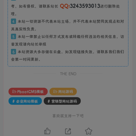
QQ:
3243593013
考，如有侵权，请联系站长
进行删除处
理。
4
本站一切资源不代表本站立场，并不代表本站赞同其观点和对
其真实性负责。
5
本站一律禁止以任何方式发布或转载任何违法的相关信息，访
客发现请向站长举报
6
本站资源大多存储在云盘，如发现链接失效，请联系我们我们
会第一时间更新。
THE END
PbootCMS模板
网站源码
# 企业网站模板
# 营销型网站源码
喜欢就支持一下吧